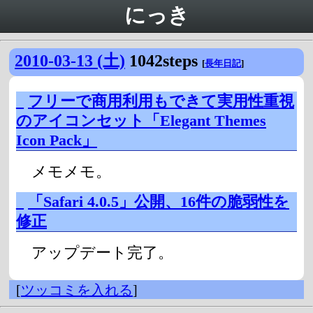
にっき
2010-03-13 (土)
1042steps
[
長年日記
]
_
フリーで商用利用もできて実用性重視
のアイコンセット「Elegant Themes
Icon Pack」
メモメモ。
_
「Safari 4.0.5」公開、16件の脆弱性を
修正
アップデート完了。
[
ツッコミを入れる
]