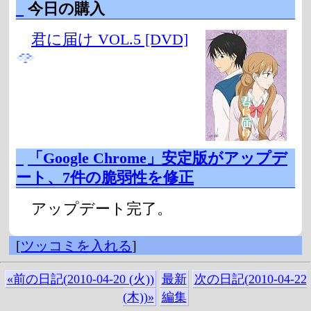
_
今日の購入
君に届け VOL.5 [DVD]
_
「Google Chrome」安定版がアップデ
ート、7件の脆弱性を修正
アップデート完了。
[
ツッコミを入れる
]
«前の日記(2010-04-20 (火))
最新
次の日記(2010-04-22
(木))»
編集