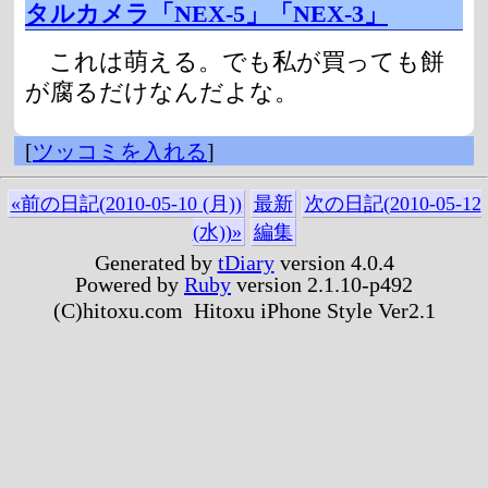
タルカメラ「NEX-5」「NEX-3」
これは萌える。でも私が買っても餅
が腐るだけなんだよな。
[
ツッコミを入れる
]
«前の日記(2010-05-10 (月))
最新
次の日記(2010-05-12
(水))»
編集
Generated by
tDiary
version 4.0.4
Powered by
Ruby
version 2.1.10-p492