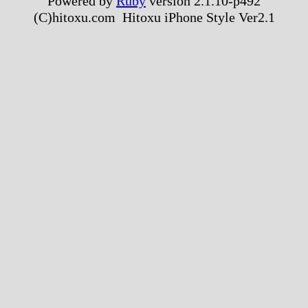
Powered by
Ruby
version 2.1.10-p492