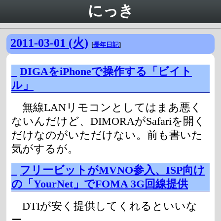
にっき
2011-03-01 (火)
[
長年日記
]
_
DIGAをiPhoneで操作する「ビイト
ル」
無線LANリモコンとしてはまあ悪く
ないんだけど、DIMORAがSafariを開く
だけなのがいただけない。前も書いた
気がするが。
_
フリービットがMVNO参入、ISP向け
の「YourNet」でFOMA 3G回線提供
DTIが安く提供してくれるといいな
ー。