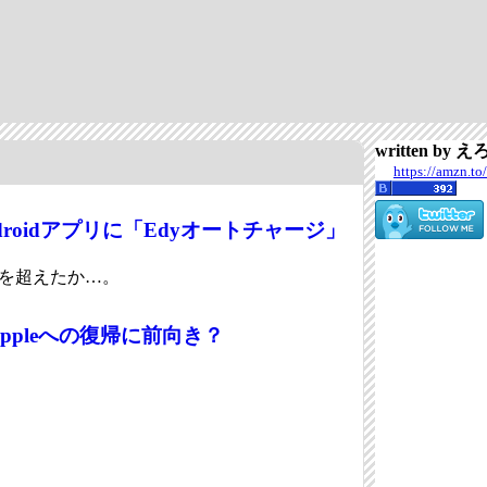
written by 
https://amzn.to
roidアプリに「Edyオートチャージ」
ケーを超えたか…。
ppleへの復帰に前向き？