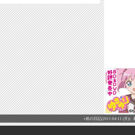
«前の日記(2011-04-11 (月))