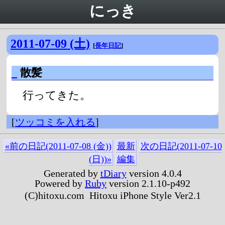
にっき
2011-07-09 (土)
[
長年日記
]
_
散髪
行ってきた。
[
ツッコミを入れる
]
«前の日記(2011-07-08 (金))
最新
次の日記(2011-07-10
(日))»
編集
Generated by
tDiary
version 4.0.4
Powered by
Ruby
version 2.1.10-p492