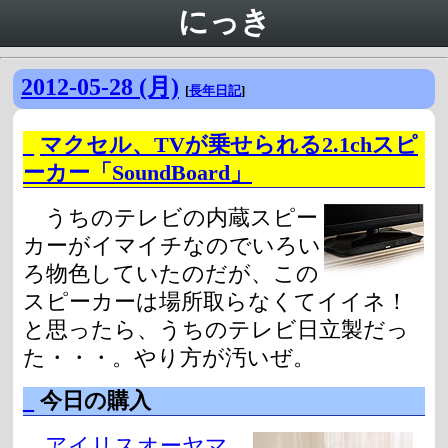
にっき
2012-05-28 (月)
[
長年日記
]
_
マクセル、TVが乗せられる2.1chスピ
ーカー「SoundBoard」
うちのテレビの内蔵スピー
カーがイマイチなのでいろい
ろ物色していたのだが、この
スピーカーは場所取らなくてイイネ！
と思ったら、うちのテレビ日立製だっ
た・・・。やり方が汚いぜ。
_
今日の購入
アイリスオーヤマ