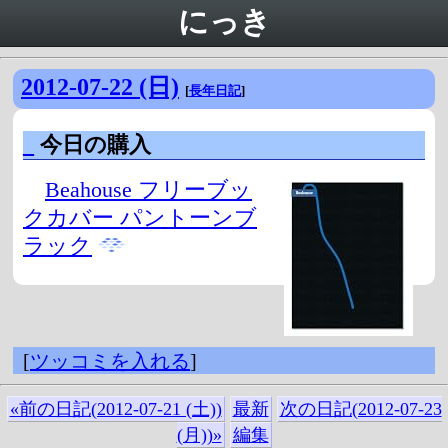
にっき
2012-07-22 (日)
[
長年日記
]
_
今日の購入
Beahouse フリーブッ
クカバー パントーンブ
ラック
[
ツッコミを入れる
]
«前の日記(2012-07-21 (土))
最新
次の日記(2012-07-23
(月))»
編集