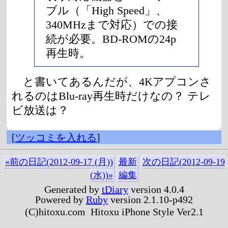
ブル（「High Speed」、
340MHzまで対応）での接
続が必要。BD-ROMの24p
再生時。
と書いてあるんだが、4Kアプコンさ
れるのはBlu-ray再生時だけなの？ テレ
ビ放送は？
[
ツッコミを入れる
]
«前の日記(2012-09-17 (月))
最新
次の日記(2012-09-19
(水))»
編集
Generated by
tDiary
version 4.0.4
Powered by
Ruby
version 2.1.10-p492