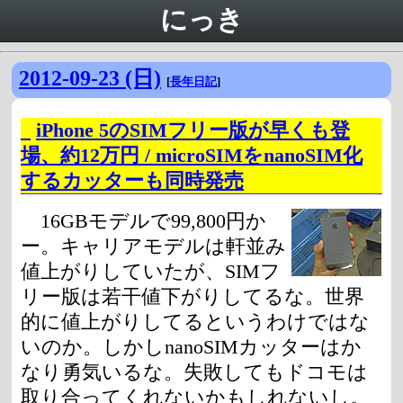
にっき
2012-09-23 (日)
[
長年日記
]
_
iPhone 5のSIMフリー版が早くも登
場、約12万円 / microSIMをnanoSIM化
するカッターも同時発売
16GBモデルで99,800円か
ー。キャリアモデルは軒並み
値上がりしていたが、SIMフ
リー版は若干値下がりしてるな。世界
的に値上がりしてるというわけではな
いのか。しかしnanoSIMカッターはか
なり勇気いるな。失敗してもドコモは
取り合ってくれないかもしれないし。