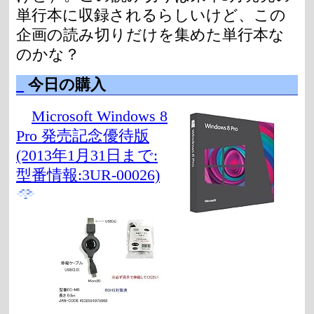
単行本に収録されるらしいけど、この
企画の読み切りだけを集めた単行本な
のかな？
_
今日の購入
Microsoft Windows 8
Pro 発売記念優待版
(2013年1月31日まで:
型番情報:3UR-00026)