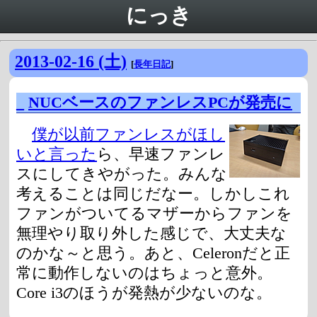
にっき
2013-02-16 (土)
[
長年日記
]
_
NUCベースのファンレスPCが発売に
僕が以前ファンレスがほし
いと言った
ら、早速ファンレ
スにしてきやがった。みんな
考えることは同じだなー。しかしこれ
ファンがついてるマザーからファンを
無理やり取り外した感じで、大丈夫な
のかな～と思う。あと、Celeronだと正
常に動作しないのはちょっと意外。
Core i3のほうが発熱が少ないのな。