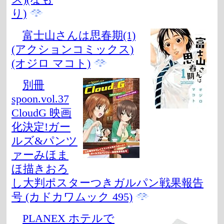
り)
富士山さんは思春期(1)
(アクションコミックス)
(オジロ マコト)
別冊
spoon.vol.37
CloudG 映画
化決定!ガー
ルズ&パンツ
ァーみほま
ほ描きおろ
し大判ポスターつきガルパン戦果報告
号 (カドカワムック 495)
PLANEX ホテルで