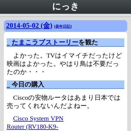
にっき
2014-05-02 (金)
[
長年日記
]
_
たまこラブストーリー
を観た
よかった。TVはイマイチだったけど
映画はよかった。やはり鳥は不要だっ
たのか・・・
_
今日の購入
Ciscoの安物ルータはあまり日本では
売ってくれないんだよねー。
Cisco System VPN
Router (RV180-K9-