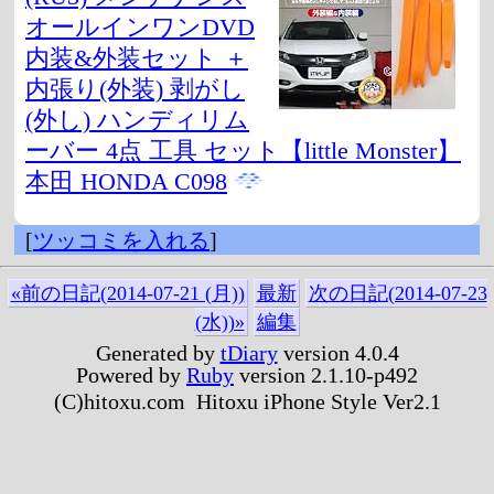
オールインワンDVD
内装&外装セット ＋
内張り(外装) 剥がし
(外し) ハンディリム
ーバー 4点 工具 セット【little Monster】
本田 HONDA C098
[
ツッコミを入れる
]
«前の日記(2014-07-21 (月))
最新
次の日記(2014-07-23
(水))»
編集
Generated by
tDiary
version 4.0.4
Powered by
Ruby
version 2.1.10-p492