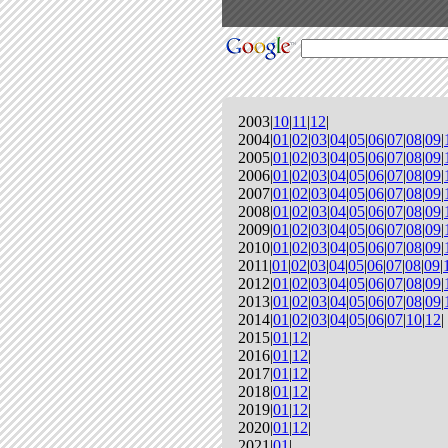
2003|
10
|
11
|
12
|
2004|
01
|
02
|
03
|
04
|
05
|
06
|
07
|
08
|
09
|
2005|
01
|
02
|
03
|
04
|
05
|
06
|
07
|
08
|
09
|
2006|
01
|
02
|
03
|
04
|
05
|
06
|
07
|
08
|
09
|
2007|
01
|
02
|
03
|
04
|
05
|
06
|
07
|
08
|
09
|
2008|
01
|
02
|
03
|
04
|
05
|
06
|
07
|
08
|
09
|
2009|
01
|
02
|
03
|
04
|
05
|
06
|
07
|
08
|
09
|
2010|
01
|
02
|
03
|
04
|
05
|
06
|
07
|
08
|
09
|
2011|
01
|
02
|
03
|
04
|
05
|
06
|
07
|
08
|
09
|
2012|
01
|
02
|
03
|
04
|
05
|
06
|
07
|
08
|
09
|
2013|
01
|
02
|
03
|
04
|
05
|
06
|
07
|
08
|
09
|
2014|
01
|
02
|
03
|
04
|
05
|
06
|
07
|
10
|
12
|
2015|
01
|
12
|
2016|
01
|
12
|
2017|
01
|
12
|
2018|
01
|
12
|
2019|
01
|
12
|
2020|
01
|
12
|
2021|
01
|