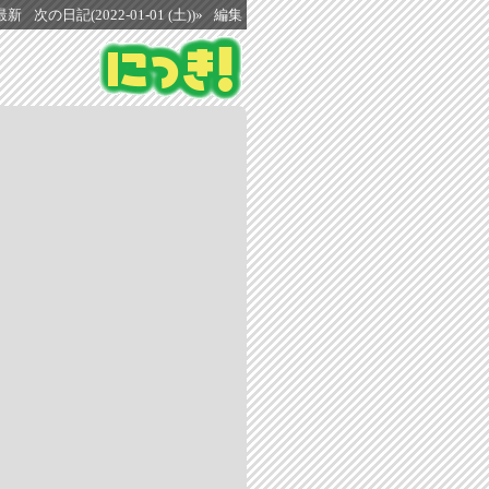
最新
次の日記(2022-01-01 (土))»
編集