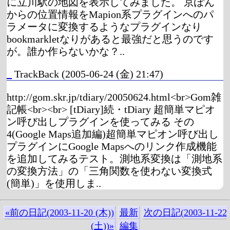
に立川駅の地図を表示してみました。 京ぽん
からの位置情報をMapion系プラグインへのパ
ラメータに変換するようなプラグインなり
bookmarkletなりがあると最強だと思うのです
が。誰か作らないかな？..
_
TrackBack
(2005-06-24 (金) 21:47)
http://gom.skr.jp/tdiary/20050624.html<br>Gom雑
記帳<br><br> [tDiary]続・tDiary 超簡単マピオ
ン呼び出しプラグインを使ってみる その
4(Google Maps追加編)超簡単マピオン呼び出し
プラグインにGoogle Mapsへのリンク作成機能
を追加してみるテスト。測地系変換は「測地系
の変換方法」の「三角関数を使わない変換式
(簡単)」を使用しま..
«前の日記(2003-11-20 (木))
最新
次の日記(2003-11-22
(土))»
編集