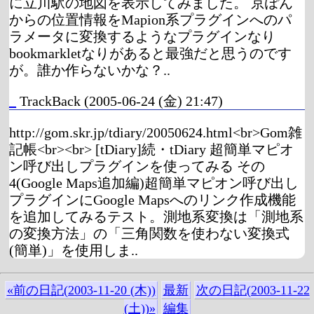
に立川駅の地図を表示してみました。 京ぽん
からの位置情報をMapion系プラグインへのパ
ラメータに変換するようなプラグインなり
bookmarkletなりがあると最強だと思うのです
が。誰か作らないかな？..
_
TrackBack
(2005-06-24 (金) 21:47)
http://gom.skr.jp/tdiary/20050624.html<br>Gom雑
記帳<br><br> [tDiary]続・tDiary 超簡単マピオ
ン呼び出しプラグインを使ってみる その
4(Google Maps追加編)超簡単マピオン呼び出し
プラグインにGoogle Mapsへのリンク作成機能
を追加してみるテスト。測地系変換は「測地系
の変換方法」の「三角関数を使わない変換式
(簡単)」を使用しま..
«前の日記(2003-11-20 (木))
最新
次の日記(2003-11-22
(土))»
編集