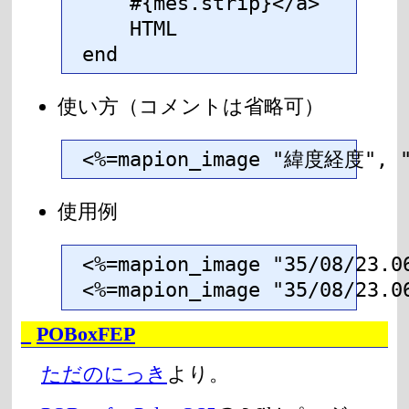
    #{mes.strip}</a>

    HTML

end
使い方（コメントは省略可）
<%=mapion_image "緯度経度",
使用例
<%=mapion_image "35/08/23.06
<%=mapion_image "35/08/23.
_
POBoxFEP
ただのにっき
より。