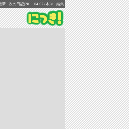
最新
次の日記(2011-04-07 (木))»
編集