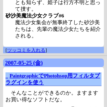
とも知らず、姫子は行方不明と思っ
て捜す。
砂沙美魔法少女クラブ#6
魔法少女集会が無事終了した砂沙美
たちは、先輩の魔法少女たちを紹介
される。
[
ツッコミを入れる
]
2007-05-25 (金)
_
PaintgraphicでPhotohsop用フィルタプ
ラグインを使う
そんなことができるのか。ますます
お買い得なソフトだな。