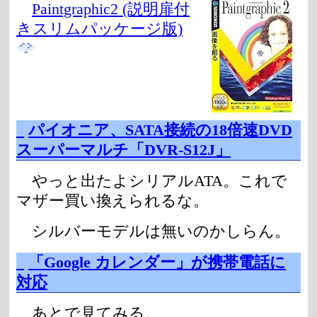
Paintgraphic2 (説明扉付
きスリムパッケージ版)
_
パイオニア、SATA接続の18倍速DVD
スーパーマルチ「DVR-S12J」
やっと出たよシリアルATA。これで
マザー買い換えられるな。
シルバーモデルは無いのかしらん。
_
「Google カレンダー」が携帯電話に
対応
あとで見てみる。