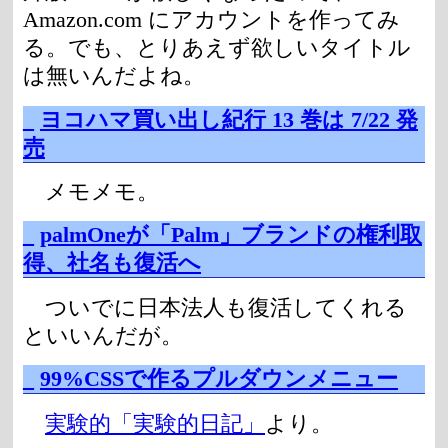
Amazon.com にアカウントを作ってみ
る。でも、とりあえず欲しいタイトル
は無いんだよね。
_
ヨコハマ買い出し紀行 13 巻は 7/22 発
売
メモメモ。
_
palmOneが「Palm」ブランドの権利取
得、社名も復活へ
ついでに日本法人も復活してくれる
といいんだが。
_
99%CSSで作るプルダウンメニュー
実験的「実験的日記」
より。