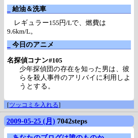
_
給油＆洗車
レギュラー155円/Lで、燃費は
9.6km/L。
_
今日のアニメ
名探偵コナン#105
少年探偵団の存在を知った男は、彼
らを殺人事件のアリバイに利用しよ
うとする。
[
ツッコミを入れる
]
2009-05-25 (月)
7042steps
_
あなたのブログは誰のものか