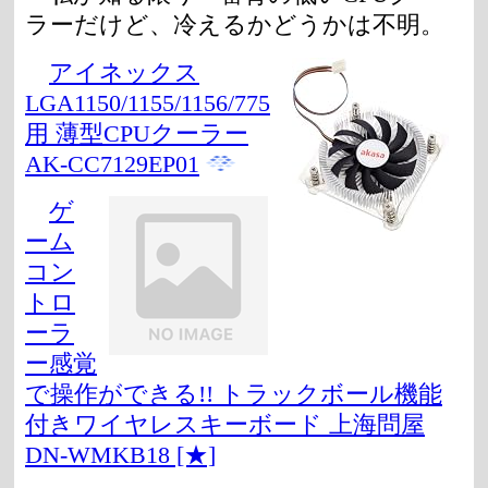
ラーだけど、冷えるかどうかは不明。
アイネックス
LGA1150/1155/1156/775
用 薄型CPUクーラー
AK-CC7129EP01
ゲ
ーム
コン
トロ
ーラ
ー感覚
で操作ができる!! トラックボール機能
付きワイヤレスキーボード 上海問屋
DN-WMKB18 [★]