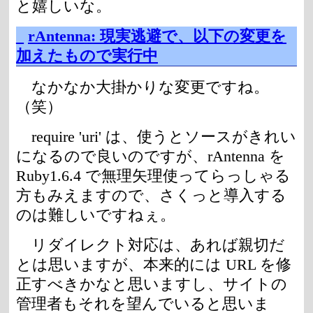
と嬉しいな。
_
rAntenna: 現実逃避で、以下の変更を
加えたもので実行中
なかなか大掛かりな変更ですね。
（笑）
require 'uri' は、使うとソースがきれい
になるので良いのですが、rAntenna を
Ruby1.6.4 で無理矢理使ってらっしゃる
方もみえますので、さくっと導入する
のは難しいですねぇ。
リダイレクト対応は、あれば親切だ
とは思いますが、本来的には URL を修
正すべきかなと思いますし、サイトの
管理者もそれを望んでいると思いま