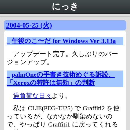
にっき
2004-05-25 (火)
_
午後のこ〜だ for Windows Ver 3.13a
アップデート完了。久しぶりのバー
ジョンアップ。
_
palmOneの手書き技術めぐる訴訟、
「Xeroxの特許は無効」の判断
過負荷な日々
より。
私は CLIE(PEG-TJ25) で Graffiti2 を使
っているが、なかなか馴染めないの
で、やっぱり Graffiti1 に戻ってくれる