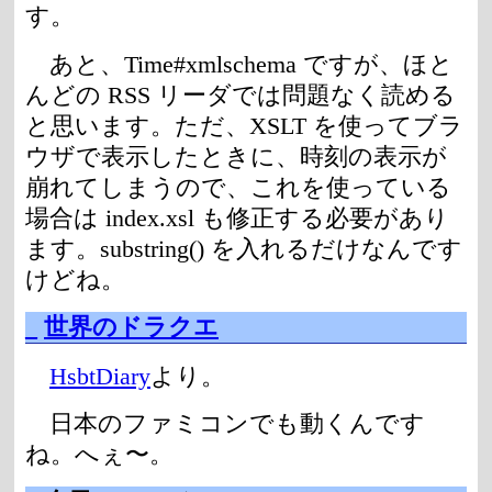
す。
あと、Time#xmlschema ですが、ほと
んどの RSS リーダでは問題なく読める
と思います。ただ、XSLT を使ってブラ
ウザで表示したときに、時刻の表示が
崩れてしまうので、これを使っている
場合は index.xsl も修正する必要があり
ます。substring() を入れるだけなんです
けどね。
_
世界のドラクエ
HsbtDiary
より。
日本のファミコンでも動くんです
ね。へぇ〜。