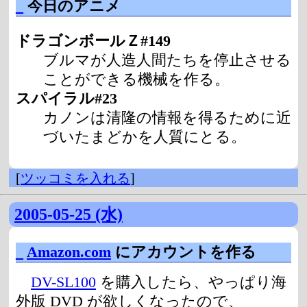
_
今日のアニメ
ドラゴンボールＺ#149
ブルマが人造人間たちを停止させる
ことができる機械を作る。
スパイラル#23
カノンは清隆の情報を得るために近
づいたまどかを人質にとる。
[
ツッコミを入れる
]
2005-05-25 (水)
_
Amazon.com
にアカウントを作る
DV-SL100
を購入したら、やっぱり海
外版 DVD が欲しくなったので、