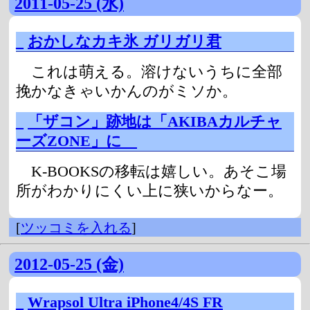
2011-05-25 (水)
_
おかしなカキ氷 ガリガリ君
これは萌える。溶けないうちに全部
挽かなきゃいかんのがミソか。
_
「ザコン」跡地は「AKIBAカルチャ
ーズZONE」に
K-BOOKSの移転は嬉しい。あそこ場
所がわかりにくい上に狭いからなー。
[
ツッコミを入れる
]
2012-05-25 (金)
_
Wrapsol Ultra iPhone4/4S FR