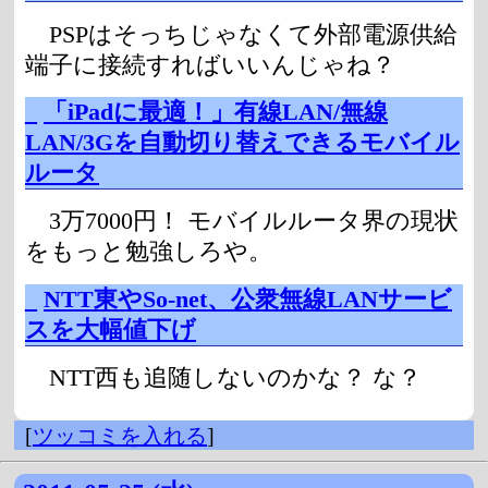
PSPはそっちじゃなくて外部電源供給
端子に接続すればいいんじゃね？
_
「iPadに最適！」有線LAN/無線
LAN/3Gを自動切り替えできるモバイル
ルータ
3万7000円！ モバイルルータ界の現状
をもっと勉強しろや。
_
NTT東やSo-net、公衆無線LANサービ
スを大幅値下げ
NTT西も追随しないのかな？ な？
[
ツッコミを入れる
]