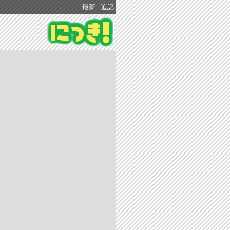
最新
追記