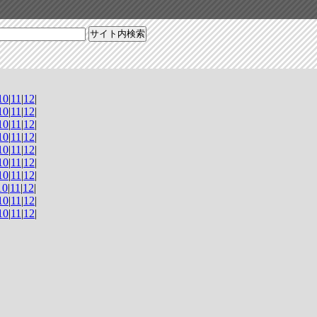
10
|
11
|
12
|
10
|
11
|
12
|
10
|
11
|
12
|
10
|
11
|
12
|
10
|
11
|
12
|
10
|
11
|
12
|
10
|
11
|
12
|
10
|
11
|
12
|
10
|
11
|
12
|
10
|
11
|
12
|