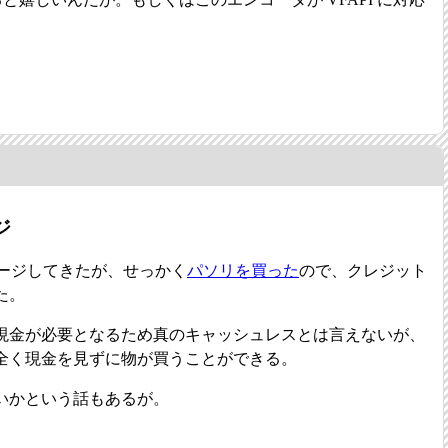
ジ
チャージしてきたが、せっかく
パソリを買った
ので、クレジット
た。
現金が必要となるため真のキャッシュレスとは言えないが、
全く現金を見ずに物が買うことができる。
いかという話もあるが。