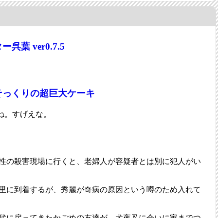
葉 ver0.7.5
そっくりの超巨大ケーキ
ね。すげえな。
性の殺害現場に行くと、老婦人が容疑者とは別に犯人がい
里に到着するが、秀麗が奇病の原因という噂のため入れて
代に戻ってきたかごめの友達が、犬夜叉に会いに家までつ