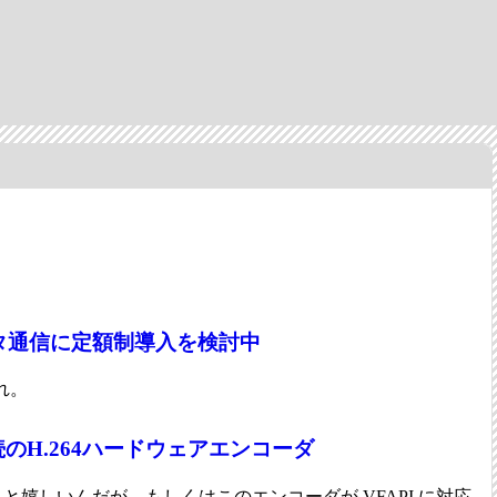
タ通信に定額制導入を検討中
れ。
のH.264ハードウェアエンコーダ
れると嬉しいんだが。もしくはこのエンコーダが VFAPI に対応