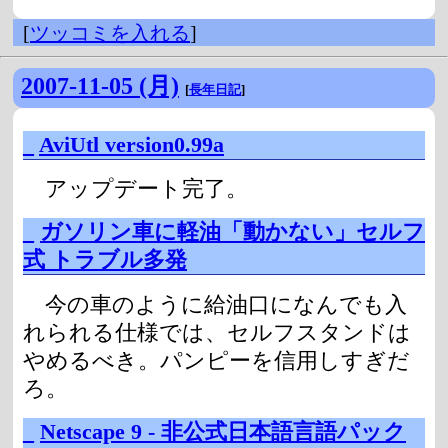
[
ツッコミを入れる
]
2007-11-05 (月)
[
長年日記
]
_
AviUtl version0.99a
アップデート完了。
_
ガソリン車に軽油「動かない」セルフ
式 トラブル多発
今の車のように給油口になんでも入
れられる仕様では、セルフスタンドは
やめるべき。パンピーを信用しすぎだ
ろ。
_
Netscape 9 - 非公式日本語言語パック