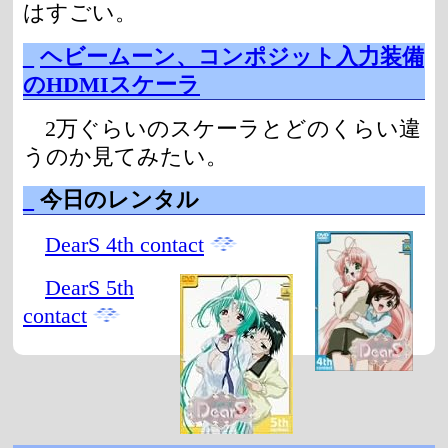
はすごい。
_
ヘビームーン、コンポジット入力装備
のHDMIスケーラ
2万ぐらいのスケーラとどのくらい違
うのか見てみたい。
_
今日のレンタル
DearS 4th contact
DearS 5th
contact