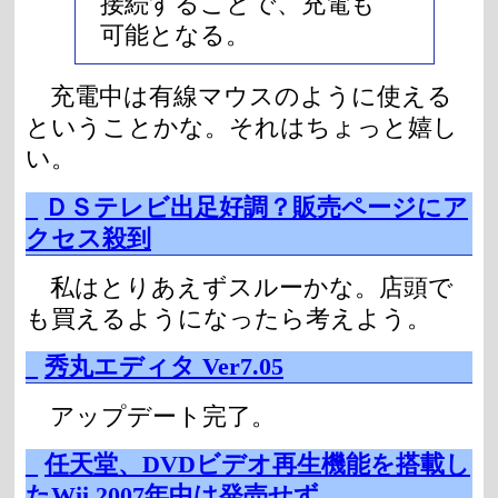
接続することで、充電も
可能となる。
充電中は有線マウスのように使える
ということかな。それはちょっと嬉し
い。
_
ＤＳテレビ出足好調？販売ページにア
クセス殺到
私はとりあえずスルーかな。店頭で
も買えるようになったら考えよう。
_
秀丸エディタ Ver7.05
アップデート完了。
_
任天堂、DVDビデオ再生機能を搭載し
たWii 2007年中は発売せず