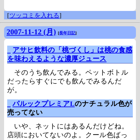
[
ツッコミを入れる
]
2007-11-12 (月)
[
長年日記
]
_
アサヒ飲料の「桃づくし」は桃の食感
を味わえるような濃厚ジュース
そのうち飲んでみる。ペットボトル
だったらすぐにでも飲んでみるんだ
が。
_
パルックプレミアL
のナチュラル色が
売ってない
いや、ネットにはあるんだけどね。
店頭においてないのよ。クール色ばっ