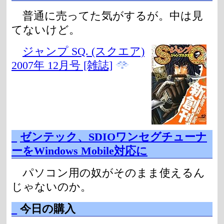
普通に売ってた気がするが。中は見
てないけど。
ジャンプ SQ. (スクエア)
2007年 12月号 [雑誌]
_
ゼンテック、SDIOワンセグチューナ
ーをWindows Mobile対応に
パソコン用の奴がそのまま使えるん
じゃないのか。
_
今日の購入