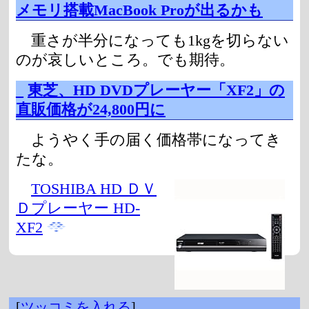
メモリ搭載MacBook Proが出るかも
重さが半分になっても1kgを切らない
のが哀しいところ。でも期待。
_
東芝、HD DVDプレーヤー「XF2」の
直販価格が24,800円に
ようやく手の届く価格帯になってき
たな。
TOSHIBA HD ＤＶ
Ｄプレーヤー HD-
XF2
[
ツッコミを入れる
]