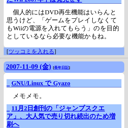
個人的にはDVD再生機能はいらんと
思うけど、「ゲームをプレイしなくて
もWiiの電源を入れてもらう」のを目的
としているなら必要な機能かもね。
[
ツッコミを入れる
]
2007-11-09 (金)
[
長年日記
]
_
GNU/Linux で Gyazo
メモメモ。
_
11月2日創刊の「ジャンプスクエ
ア」、大人気で売り切れ続出のため増
刷へ