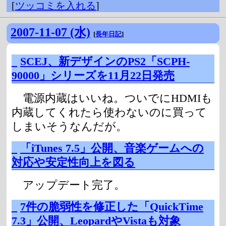
[
ツッコミを入れる
]
2007-11-07 (水)
[
長年日記
]
_
SCEJ、新デザインのPS2「SCPH-
90000」シリーズを11月22日発売
電源内蔵はいいね。ついでにHDMIも
内蔵してくれたら使わないのに買って
しまいそうなんだが。
_
「iTunes 7.5」公開、音楽ゲームへの
対応や安定性向上を図る
アップデート完了。
_
7件の脆弱性を修正した「QuickTime
7.3」公開、LeopardやVistaも対象