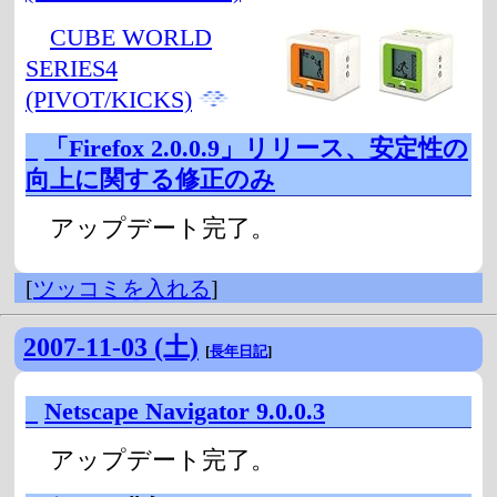
CUBE WORLD
SERIES4
(PIVOT/KICKS)
_
「Firefox 2.0.0.9」リリース、安定性の
向上に関する修正のみ
アップデート完了。
[
ツッコミを入れる
]
2007-11-03 (土)
[
長年日記
]
_
Netscape Navigator 9.0.0.3
アップデート完了。