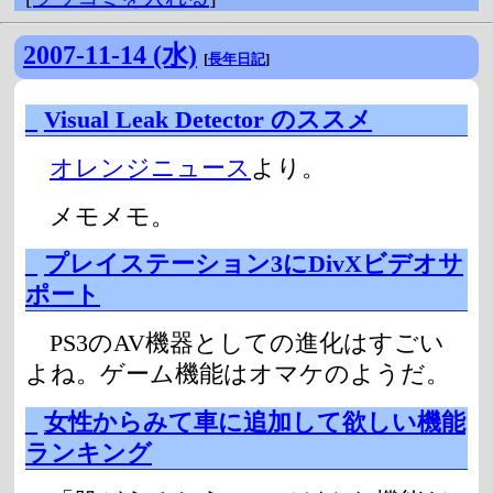
2007-11-14 (水)
[
長年日記
]
_
Visual Leak Detector のススメ
オレンジニュース
より。
メモメモ。
_
プレイステーション3にDivXビデオサ
ポート
PS3のAV機器としての進化はすごい
よね。ゲーム機能はオマケのようだ。
_
女性からみて車に追加して欲しい機能
ランキング