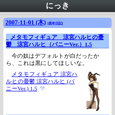
にっき
2007-11-01 (木)
[
長年日記
]
_
メタモフィギュア 涼宮ハルヒの憂
鬱 涼宮ハルヒ（バニーVer.）1.5
今の奴はデフォルトが白だったか
ら、これは黒にしてほしいな。
メタモフィギュア 涼宮ハ
ルヒの憂鬱 涼宮ハルヒ (バ
ニーVer.) 1.5