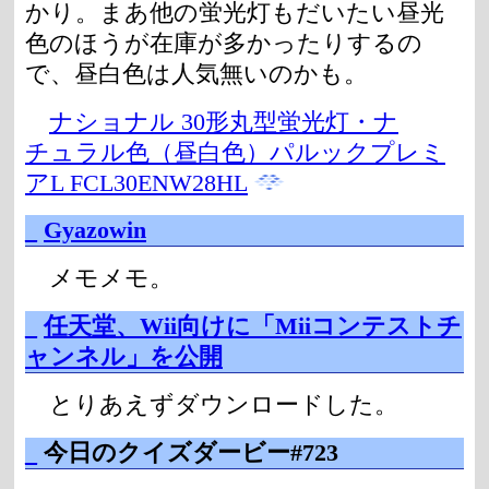
かり。まあ他の蛍光灯もだいたい昼光
色のほうが在庫が多かったりするの
で、昼白色は人気無いのかも。
ナショナル 30形丸型蛍光灯・ナ
チュラル色（昼白色）パルックプレミ
アL FCL30ENW28HL
_
Gyazowin
メモメモ。
_
任天堂、Wii向けに「Miiコンテストチ
ャンネル」を公開
とりあえずダウンロードした。
_
今日のクイズダービー#723