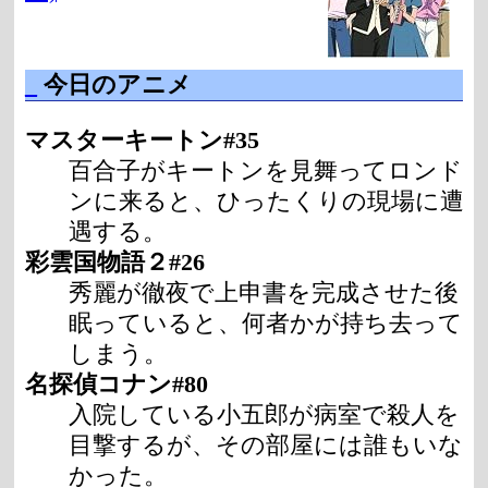
_
今日のアニメ
マスターキートン#35
百合子がキートンを見舞ってロンド
ンに来ると、ひったくりの現場に遭
遇する。
彩雲国物語２#26
秀麗が徹夜で上申書を完成させた後
眠っていると、何者かが持ち去って
しまう。
名探偵コナン#80
入院している小五郎が病室で殺人を
目撃するが、その部屋には誰もいな
かった。