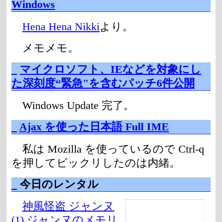
Windows
Hena Hena Nikki
より。
メモメモ。
_
マイクロソフト、IEなどを対象にし
た深刻度“緊急"を含むパッチ6件公開
Windows Update 完了。
_
Ajax を使った日本語 Full IME
私は Mozilla を使っているので Ctrl-q
を押してビックリしたのは内緒。
_
今日のレンタル
神風怪盗 ジャンヌ
(1) ジャンヌのメモリ