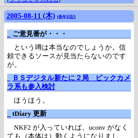
2005-08-11 (木)
[
長年日記
]
_
ご意見番が・・・
という噂は本当なのでしょうか。信
頼できるソースが見当たらないのです
が。
_
ＢＳデジタル新たに２局 ビックカメ
ラ系も参入検討
ほうほう。
_
tDiary 更新
NKF2 が入っていれば、uconv がなく
ても（本体は）動くようになりまし