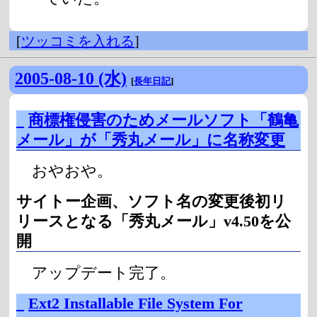
[
ツッコミを入れる
]
2005-08-10 (水)
[
長年日記
]
_
商標権侵害のためメールソフト「鶴亀
メール」が「秀丸メール」に名称変更
おやおや。
サイトー企画、ソフト名の変更後初リ
リースとなる「秀丸メール」v4.50を公
開
アップデート完了。
_
Ext2 Installable File System For