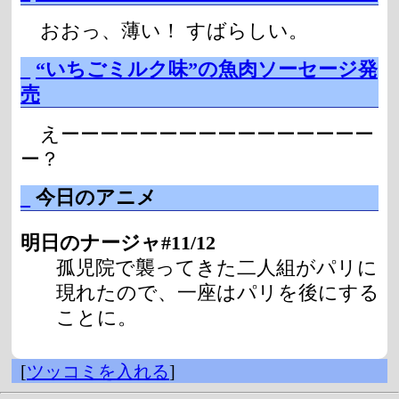
おおっ、薄い！ すばらしい。
_
“いちごミルク味”の魚肉ソーセージ発
売
えーーーーーーーーーーーーーーーー
ー？
_
今日のアニメ
明日のナージャ#11/12
孤児院で襲ってきた二人組がパリに
現れたので、一座はパリを後にする
ことに。
[
ツッコミを入れる
]