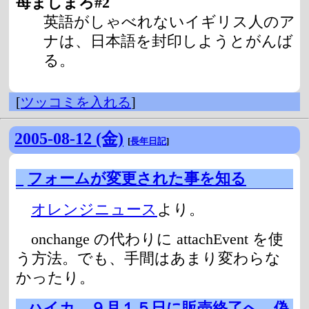
苺ましまろ#2
英語がしゃべれないイギリス人のア
ナは、日本語を封印しようとがんば
る。
[
ツッコミを入れる
]
2005-08-12 (金)
[
長年日記
]
_
フォームが変更された事を知る
オレンジニュース
より。
onchange の代わりに attachEvent を使
う方法。でも、手間はあまり変わらな
かったり。
_
ハイカ、９月１５日に販売終了へ 偽