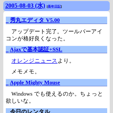
2005-08-03 (水)
[
長年日記
]
_
秀丸エディタ V5.00
アップデート完了。ツールバーアイ
コンが格好良くなった。
_
Ajaxで基本認証+SSL
オレンジニュース
より。
メモメモ。
_
Apple Mighty Mouse
Windows でも使えるのか。ちょっと
欲しいな。
_
今日のレンタル