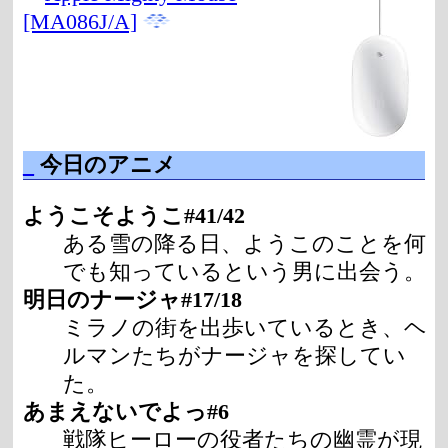
[MA086J/A]
_
今日のアニメ
ようこそようこ#41/42
ある雪の降る日、ようこのことを何
でも知っているという男に出会う。
明日のナージャ#17/18
ミラノの街を出歩いているとき、ヘ
ルマンたちがナージャを探してい
た。
あまえないでよっ#6
戦隊ヒーローの役者たちの幽霊が現