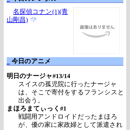
名探偵コナン(1)(青
山剛昌)
_
今日のアニメ
明日のナージャ#13/14
スイスの孤児院に行ったナージャ
は、そこで寄付をするフランシスと
出会う。
まほろまてぃっく#1
戦闘用アンドロイドだったまほろ
が、優の家に家政婦として派遣され