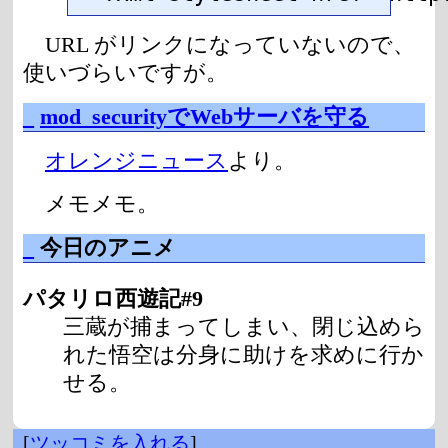
URL がリンクになっていないので、
使いづらいですが。
_
mod_securityでWebサーバを守る
オレンジニュース
より。
メモメモ。
_
今日のアニメ
パタリロ西遊記#9
三蔵が捕まってしまい、閉じ込めら
れた悟空は分身に助けを求めに行か
せる。
[
ツッコミを入れる
]