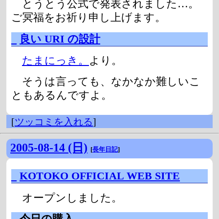
とうとう公式で発表されました…。
ご冥福をお祈り申し上げます。
_
良い URI の設計
たまにっき。
より。
そうは言っても、なかなか難しいこ
ともあるんですよ。
[
ツッコミを入れる
]
2005-08-14 (日)
[
長年日記
]
_
KOTOKO OFFICIAL WEB SITE
オープンしました。
_
今日の購入