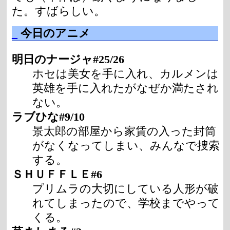
た。すばらしい。
_
今日のアニメ
明日のナージャ#25/26
ホセは美女を手に入れ、カルメンは
英雄を手に入れたがなぜか満たされ
ない。
ラブひな#9/10
景太郎の部屋から家賃の入った封筒
がなくなってしまい、みんなで捜索
する。
ＳＨＵＦＦＬＥ#6
プリムラの大切にしている人形が破
れてしまったので、学校までやって
くる。