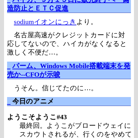
造防止とＥＴＣ促進
sodiumイオンにっき
より。
名古屋高速がクレジットカードに対
応してないので、ハイカがなくなると
激しく不便だ…。
_
パーム、Windows Mobile搭載端末を発
売か--CFOが示唆
うそん。信じてたのに…。
_
今日のアニメ
ようこそようこ#43
最終回。ようこがブロードウェイに
スカウトされるが、行くのをやめて