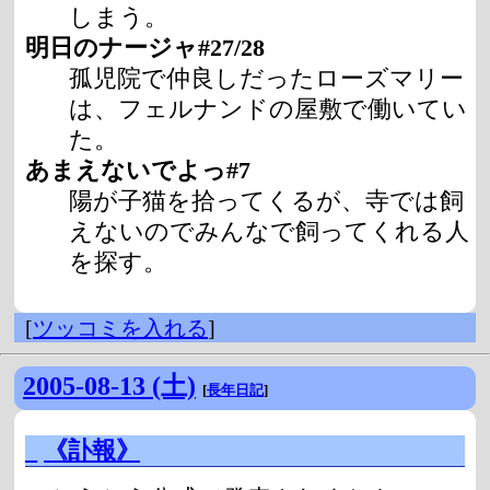
しまう。
明日のナージャ#27/28
孤児院で仲良しだったローズマリー
は、フェルナンドの屋敷で働いてい
た。
あまえないでよっ#7
陽が子猫を拾ってくるが、寺では飼
えないのでみんなで飼ってくれる人
を探す。
[
ツッコミを入れる
]
2005-08-13 (土)
[
長年日記
]
_
《訃報》