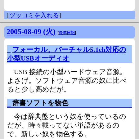
[
ツッコミを入れる
]
2005-08-09 (火)
[
長年日記
]
_
フォーカル、バーチャル5.1ch対応の
小型USBオーディオ
USB 接続の小型ハードウェア音源。
よさげ。ソフトウェア音源の奴に比べ
ると少し高めだが。
_
辞書ソフトを物色
今は辞典盤という奴を使っているの
だが、時々載ってない単語があるの
で、新しい奴を物色する。