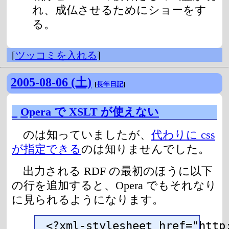
れ、成仏させるためにショーをす
る。
[
ツッコミを入れる
]
2005-08-06 (土)
[
長年日記
]
_
Opera で XSLT が使えない
のは知っていましたが、
代わりに css
が指定できる
のは知りませんでした。
出力される RDF の最初のほうに以下
の行を追加すると、Opera でもそれなり
に見られるようになります。
<?xml-stylesheet href="http