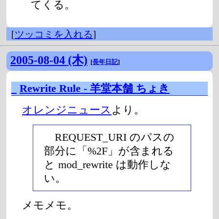
てくる。
[
ツッコミを入れる
]
2005-08-04 (木)
[
長年日記
]
_
Rewrite Rule - 羊堂本舗 ちょき
オレンジニュース
より。
REQUEST_URI のパスの
部分に「%2F」が含まれる
と mod_rewrite は動作しな
い。
メモメモ。