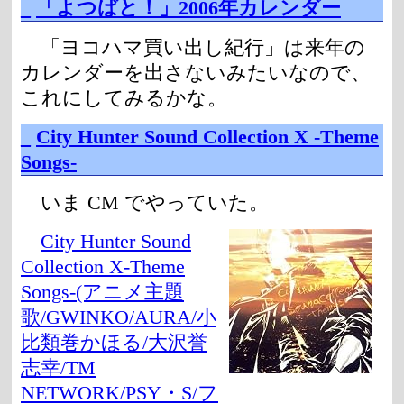
_
「よつばと！」2006年カレンダー
「ヨコハマ買い出し紀行」は来年の
カレンダーを出さないみたいなので、
これにしてみるかな。
_
City Hunter Sound Collection X -Theme
Songs-
いま CM でやっていた。
City Hunter Sound
Collection X-Theme
Songs-(アニメ主題
歌/GWINKO/AURA/小
比類巻かほる/大沢誉
志幸/TM
NETWORK/PSY・S/フ