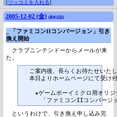
[
ツッコミを入れる
]
2005-12-02 (金)
[
長年日記
]
_
「ファミコンIIコンバージョン」引き
換え開始
クラブニンテンドーからメールが来
た。
　ご案内後、長らくお待たせいたし
　本日よりホームページにて受け付
　　★ゲームボーイミクロ用オリジ
　　　「ファミコンIIコンバージ
というわけで、引き換え申し込み完