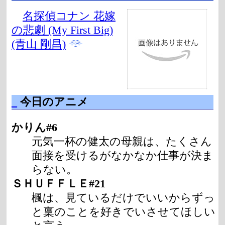
名探偵コナン 花嫁
の悲劇 (My First Big)
(青山 剛昌)
_
今日のアニメ
かりん#6
元気一杯の健太の母親は、たくさん
面接を受けるがなかなか仕事が決ま
らない。
ＳＨＵＦＦＬＥ#21
楓は、見ているだけでいいからずっ
と稟のことを好きでいさせてほしい