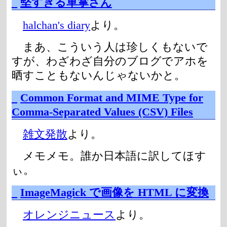
_
堅すぎる車掌さん
halchan's diary
より。
まあ、こういう人は珍しくもないで
すが、わざわざ自分のブログでアホを
晒すこともないんじゃないかと。
_
Common Format and MIME Type for
Comma-Separated Values (CSV) Files
雑文発散
より。
メモメモ。誰か日本語に訳してほす
ぃ。
_
ImageMagick で画像を HTML に変換
オレンジニュース
より。