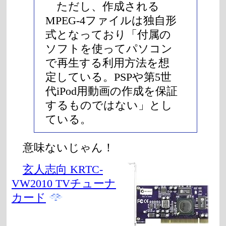
ただし、作成される
MPEG-4ファイルは独自形
式となっており「付属の
ソフトを使ってパソコン
で再生する利用方法を想
定している。PSPや第5世
代iPod用動画の作成を保証
するものではない」とし
ている。
意味ないじゃん！
玄人志向 KRTC-
VW2010 TVチューナ
カード