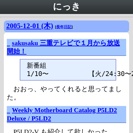
にっき
2005-12-01 (木)
[
長年日記
]
_
sakusaku 三重テレビで１月から放送
開始！
新番組

おおっ、やってくれると思ってまし
た。
_
Weekly Motherboard Catalog P5LD2
Deluxe / P5LD2
P5LD2-V も紹介して欲しかった…。