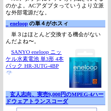
のかよ。ACアダプタっていうより立派
な外部電源だな。
_
eneloop
の単４がホスィ
単３はほとんど交換する機会がない
んだよね〜。
SANYO eneloop ニッ
ケル水素電池 単3形 4本
パック HR-3UTG-4BP
_
玄人志向、実売9,000円のMPEG-4ハー
ドウェアトランスコーダ