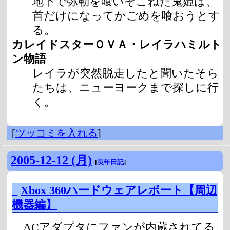
地下で弥勒を喰いそこねた鬼姫は、
首だけになってかごめを喰おうとす
る。
カレイドスターＯＶＡ・レイラハミルト
ン物語
レイラが突然脱走したと聞いたそら
たちは、ニューヨークまで探しに行
く。
[
ツッコミを入れる
]
2005-12-12 (月)
[
長年日記
]
_
Xbox 360ハードウェアレポート【周辺
機器編】
ACアダプタにファンが内蔵されてる