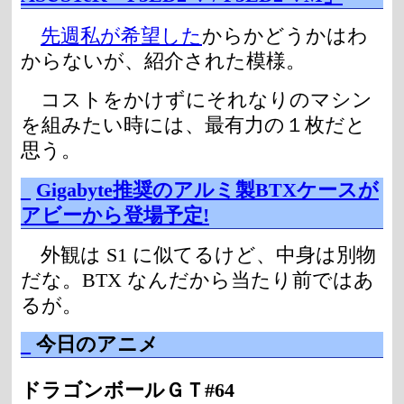
先週私が希望した
からかどうかはわ
からないが、紹介された模様。
コストをかけずにそれなりのマシン
を組みたい時には、最有力の１枚だと
思う。
_
Gigabyte推奨のアルミ製BTXケースが
アビーから登場予定!
外観は S1 に似てるけど、中身は別物
だな。BTX なんだから当たり前ではあ
るが。
_
今日のアニメ
ドラゴンボールＧＴ#64