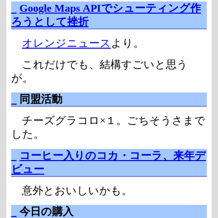
_
Google Maps APIでシューティング作
ろうとして挫折
オレンジニュース
より。
これだけでも、結構すごいと思う
が。
_
同盟活動
チーズグラコロ×１。ごちそうさまで
した。
_
コーヒー入りのコカ・コーラ、来年デ
ビュー
意外とおいしいかも。
_
今日の購入