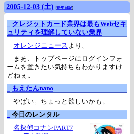
2005-12-03 (土)
[
長年日記
]
_
クレジットカード業界は最もWebセキ
ュリティを理解していない業界
オレンジニュース
より。
まあ、トップページにログインフォ
ームを置きたい気持ちもわかりますけ
どねぇ。
_
もえたんnano
やばい。ちょっと欲しいかも。
_
今日のレンタル
名探偵コナンPART7