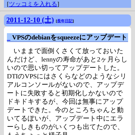
[
ツッコミを入れる
]
2011-12-10 (土)
[
長年日記
]
_
VPSのdebianをsqueezeにアップデート
いままで面倒くさくて放っておいた
んだけど、lennyの寿命があと2ヶ月らし
いので思い切ってアップデートした。
DTIのVPSにはさくらなどのようなシリ
アルコンソールがないので、アップデ
ートに失敗すると初期化しかないので
ドキドキするが、今回は無事にアップ
デートできた。今のところちゃんと動
いてるぽいが、アップデート中にエラ
ーらしきものがいくつも出てたので、