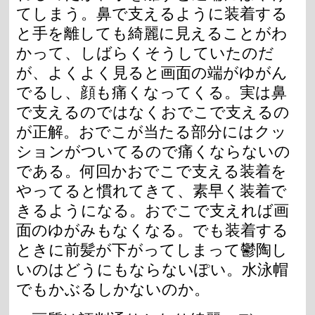
てしまう。鼻で支えるように装着する
と手を離しても綺麗に見えることがわ
かって、しばらくそうしていたのだ
が、よくよく見ると画面の端がゆがん
でるし、顔も痛くなってくる。実は鼻
で支えるのではなくおでこで支えるの
が正解。おでこが当たる部分にはクッ
ションがついてるので痛くならないの
である。何回かおでこで支える装着を
やってると慣れてきて、素早く装着で
きるようになる。おでこで支えれば画
面のゆがみもなくなる。でも装着する
ときに前髪が下がってしまって鬱陶し
いのはどうにもならないぽい。水泳帽
でもかぶるしかないのか。