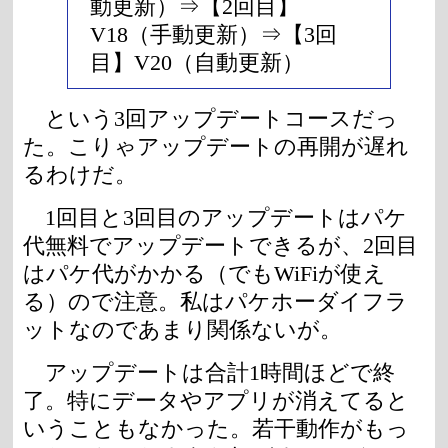
動更新）⇒【2回目】
V18（手動更新）⇒【3回
目】V20（自動更新）
という3回アップデートコースだっ
た。こりゃアップデートの再開が遅れ
るわけだ。
1回目と3回目のアップデートはパケ
代無料でアップデートできるが、2回目
はパケ代がかかる（でもWiFiが使え
る）ので注意。私はパケホーダイフラ
ットなのであまり関係ないが。
アップデートは合計1時間ほどで終
了。特にデータやアプリが消えてると
いうこともなかった。若干動作がもっ