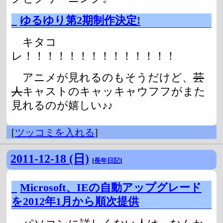
_
ゆるゆり第2期制作決定!
キタコ
レ！！！！！！！！！！！！！！
アニメが見れるのもそうだけど、
芸
人
キャストのキャッキャウフフがまた
見れるのが嬉しい♪♪
[
ツッコミを入れる
]
2011-12-18 (日)
[
長年日記
]
_
Microsoft、IEの自動アップグレード
を2012年1月から順次提供