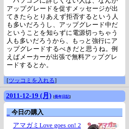
パソコンに詳しくない人は、なんか
アップグレードを促すメッセージが出
てきたらとりあえず拒否するという人
も多いだろうし、アップグレード中だ
ということを知らずに電源切っちゃう
人も多いだろうから、もっと強行にア
ップグレードするべきだと思うね。例
えばメーカーが出張で無料アップグレ
ードするとか。
[
ツッコミを入れる
]
2011-12-19 (月)
[
長年日記
]
_
今日の購入
アマガミLove goes on! 2