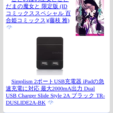
だまの魔女と 限定版 (ID
コミックススペシャル 百
合姫コミックス)(藤枝 雅)
Simplism 2ポートUSB充電器 iPadの急
速充電に対応 最大2000mA出力 Dual
USB Charger Slide Style 2A ブラック TR-
DUSLIDE2A-BK