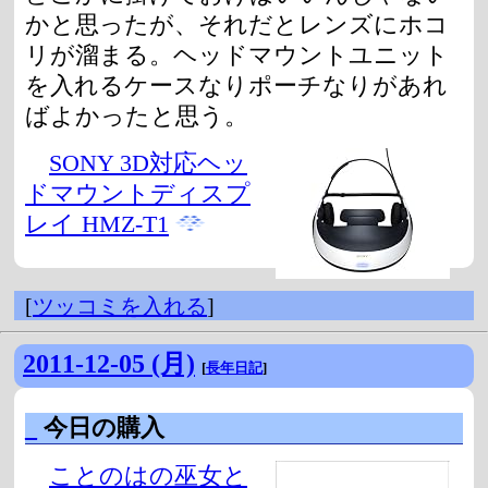
かと思ったが、それだとレンズにホコ
リが溜まる。ヘッドマウントユニット
を入れるケースなりポーチなりがあれ
ばよかったと思う。
SONY 3D対応ヘッ
ドマウントディスプ
レイ HMZ-T1
[
ツッコミを入れる
]
2011-12-05 (月)
[
長年日記
]
_
今日の購入
ことのはの巫女と