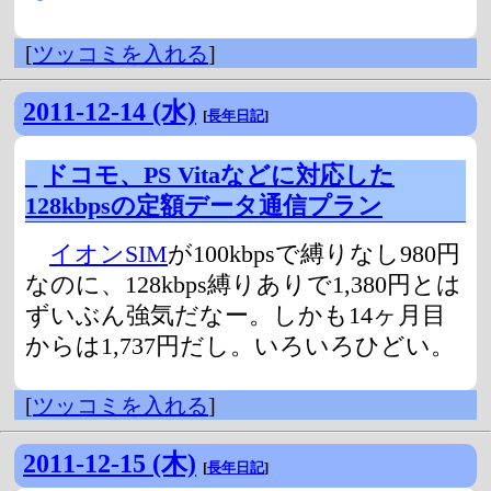
[
ツッコミを入れる
]
2011-12-14 (水)
[
長年日記
]
_
ドコモ、PS Vitaなどに対応した
128kbpsの定額データ通信プラン
イオンSIM
が100kbpsで縛りなし980円
なのに、128kbps縛りありで1,380円とは
ずいぶん強気だなー。しかも14ヶ月目
からは1,737円だし。いろいろひどい。
[
ツッコミを入れる
]
2011-12-15 (木)
[
長年日記
]