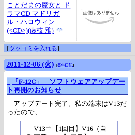
ことだまの魔女と ド
ラマCD マドリガ
ル・ハロウィン
(<CD>)(藤枝 雅)
[
ツッコミを入れる
]
2011-12-06 (火)
[
長年日記
]
_
「F-12C」 ソフトウェアアップデー
ト再開のお知らせ
アップデート完了。私の端末はV13だ
ったので、
V13⇒【1回目】V16（自