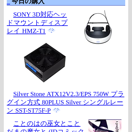
_
今日の購入
SONY 3D対応ヘッ
ドマウントディスプ
レイ HMZ-T1
Silver Stone ATX12V2.3/EPS 750W プラ
グイン方式 80PLUS Silver シングルレー
ン SST-ST75F-P
ことのはの巫女とこと
だまの魔女と (IDコミック