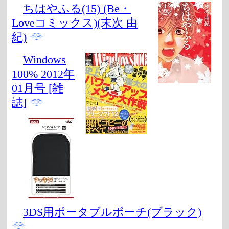
ちはやふる(15) (Be・
Loveコミックス)(末次 由
紀)
Windows
100% 2012年
01月号 [雑
誌]
3DS用ポータブルポーチ(ブラック)