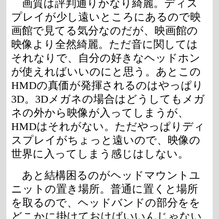
画質は評判通りかなり綺麗。ディス
プレイが少し遠いところにあるので映
画館で見てる気分なのだが、映画館の
映像より全然綺麗。ただ音に関しては
それなりで、自分の好きなヘッドホン
が使えればいいのにと思う。あとこの
HMDの真価が発揮されるのはやっぱり
3D。3Dメガネの場合はどうしてもメガ
ネの外から映像が入ってしまうが、
HMDはそれがない。ただやっぱりディ
スプレイがちょっと遠いので、映像の
世界に入ってしまう感じはしない。
あと結構困るのがヘッドマウントユ
ニットの置き場所。普通に置くと場所
を取るので、ヘッドバンドの部分をを
どこかに掛けておけばいいんじゃない