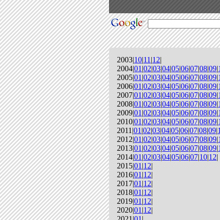
2003|
10
|
11
|
12
|
2004|
01
|
02
|
03
|
04
|
05
|
06
|
07
|
08
|
09
|
2005|
01
|
02
|
03
|
04
|
05
|
06
|
07
|
08
|
09
|
2006|
01
|
02
|
03
|
04
|
05
|
06
|
07
|
08
|
09
|
2007|
01
|
02
|
03
|
04
|
05
|
06
|
07
|
08
|
09
|
2008|
01
|
02
|
03
|
04
|
05
|
06
|
07
|
08
|
09
|
2009|
01
|
02
|
03
|
04
|
05
|
06
|
07
|
08
|
09
|
2010|
01
|
02
|
03
|
04
|
05
|
06
|
07
|
08
|
09
|
2011|
01
|
02
|
03
|
04
|
05
|
06
|
07
|
08
|
09
|
2012|
01
|
02
|
03
|
04
|
05
|
06
|
07
|
08
|
09
|
2013|
01
|
02
|
03
|
04
|
05
|
06
|
07
|
08
|
09
|
2014|
01
|
02
|
03
|
04
|
05
|
06
|
07
|
10
|
12
|
2015|
01
|
12
|
2016|
01
|
12
|
2017|
01
|
12
|
2018|
01
|
12
|
2019|
01
|
12
|
2020|
01
|
12
|
2021|
01
|