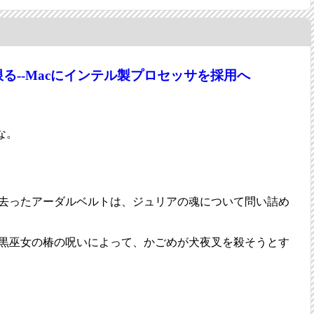
限る--Macにインテル製プロセッサを採用へ
な。
去ったアーダルベルトは、ジュリアの魂について問い詰め
黒巫女の椿の呪いによって、かごめが犬夜叉を殺そうとす