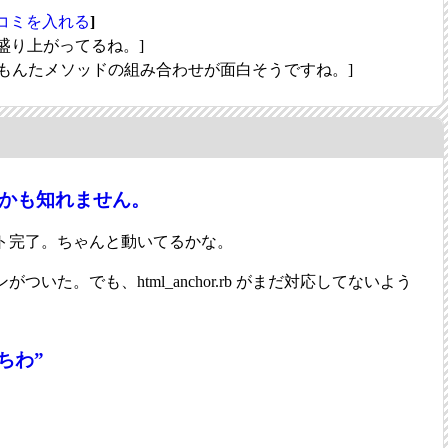
コミを入れる
]
盛り上がってるね。]
もんたメソッドの組み合わせが面白そうですね。]
1は熱いかも知れません。
ト完了。ちゃんと動いてるかな。
ついた。でも、html_anchor.rb がまだ対応してないよう
ちわ”