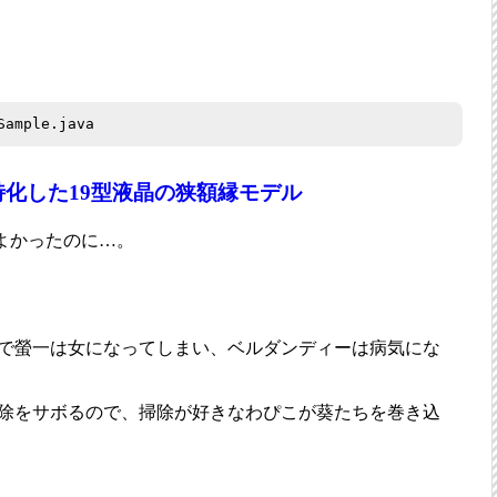
Sample.java
化した19型液晶の狭額縁モデル
よかったのに…。
で螢一は女になってしまい、ベルダンディーは病気にな
除をサボるので、掃除が好きなわぴこが葵たちを巻き込