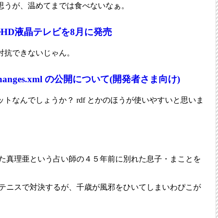
思うが、温めてまでは食べないなぁ。
ルHD液晶テレビを8月に発売
対抗できないじゃん。
nges.xml の公開について(開発者さま向け)
トなんでしょうか？ rdf とかのほうが使いやすいと思いま
た真理亜という占い師の４５年前に別れた息子・まことを
テニスで対決するが、千歳が風邪をひいてしまいわぴこが