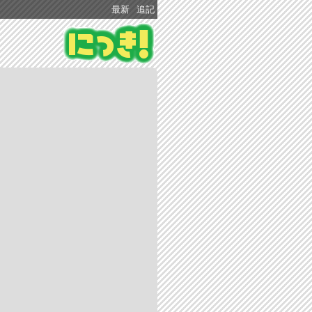
最新
追記