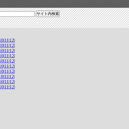
10
|
11
|
12
|
10
|
11
|
12
|
10
|
11
|
12
|
10
|
11
|
12
|
10
|
11
|
12
|
10
|
11
|
12
|
10
|
11
|
12
|
10
|
11
|
12
|
10
|
11
|
12
|
10
|
11
|
12
|