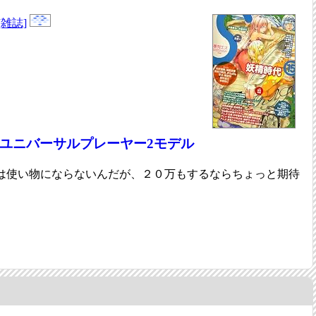
[雑誌]
応のユニバーサルプレーヤー2モデル
は使い物にならないんだが、２０万もするならちょっと期待