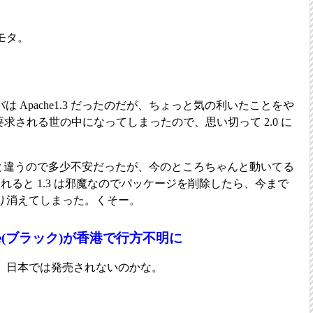
モタ。
b サーバは Apache1.3 だったのだが、ちょっと気の利いたことをや
0 を要求される世の中になってしまったので、思い切って 2.0 に
0 と違うので多少不安だったが、今のところちゃんと動いてる
入れると 1.3 は邪魔なのでパッケージを削除したら、今まで
り消えてしまった。くそー。
ite(ブラック)が香港で行方不明に
。日本では発売されないのかな。