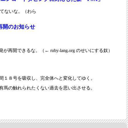
りてないな。（わら
ス再開のお知らせ
開発が再開できるな。（← ruby-lang.org のせいにする奴）
間１８号を吸収し、完全体へと変化してゆく。
有馬の触れられたくない過去を思い出させる。