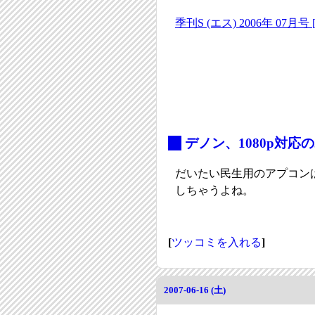
季刊S (エス) 2006年 07月号 
_
デノン、1080p対
だいたい民生用のアプコン
しちゃうよね。
[
ツッコミを入れる
]
2007-06-16 (土)