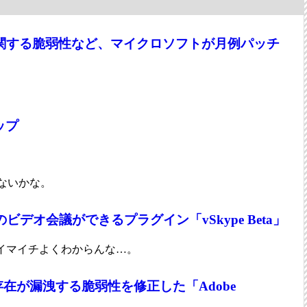
に関する脆弱性など、マイクロソフトが月例パッチ
ップ
。
できないかな。
人のビデオ会議ができるプラグイン「vSkype Beta」
イマイチよくわからんな…。
在が漏洩する脆弱性を修正した「Adobe