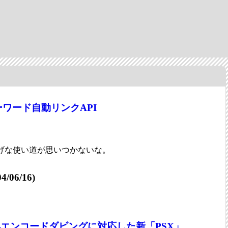
ワード自動リンクAPI
げな使い道が思いつかないな。
04/06/16)
再エンコードダビングに対応した新「PSX」