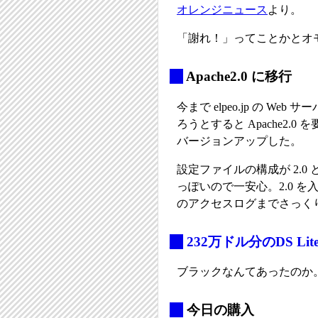
オレンジニュース
より。
「謝れ！」ってことかとオ
_
Apache2.0 に移行
今まで elpeo.jp の We
ろうとすると Apache2.
バージョンアップした。
設定ファイルの構成が 2.
っぽいので一安心。2.0 を
のアクセスログまでさっく
_
232万ドル分のDS L
ブラックなんてあったのか
_
今日の購入