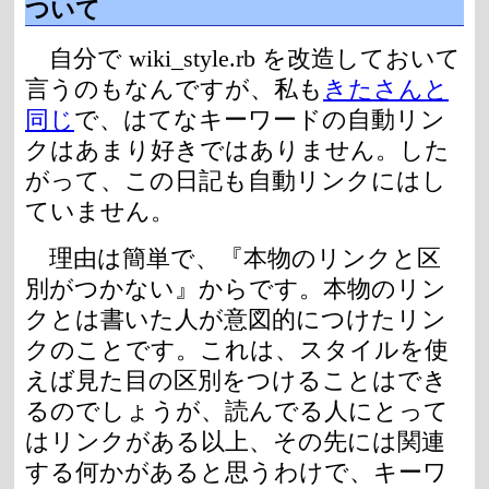
ついて
自分で wiki_style.rb を改造しておいて
言うのもなんですが、私も
きたさんと
同じ
で、はてなキーワードの自動リン
クはあまり好きではありません。した
がって、この日記も自動リンクにはし
ていません。
理由は簡単で、『本物のリンクと区
別がつかない』からです。本物のリン
クとは書いた人が意図的につけたリン
クのことです。これは、スタイルを使
えば見た目の区別をつけることはでき
るのでしょうが、読んでる人にとって
はリンクがある以上、その先には関連
する何かがあると思うわけで、キーワ