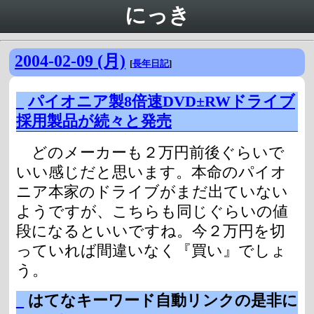
にっき
2004-02-09 (月)
[
長年日記
]
_
パイオニア製8倍速DVD±RWドライブ
採用製品が続々と発売
どのメーカーも２万円前後ぐらいで
いい感じだと思います。本命のパイオ
ニア本家のドライブがまだ出ていない
ようですが、こちらも同じぐらいの値
段になるといいですね。今２万円を切
っていれば間違いなく『買い』でしょ
う。
_
はてなキーワード自動リンクの是非に