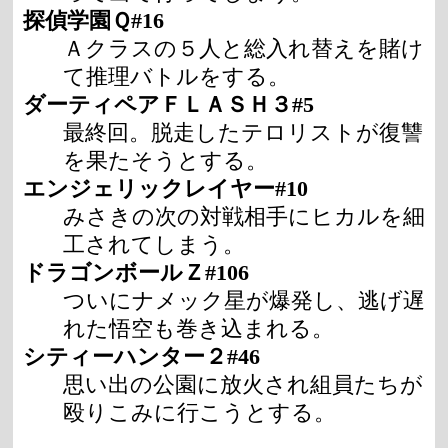
探偵学園Ｑ#16
Ａクラスの５人と総入れ替えを賭け
て推理バトルをする。
ダーティペアＦＬＡＳＨ３#5
最終回。脱走したテロリストが復讐
を果たそうとする。
エンジェリックレイヤー#10
みさきの次の対戦相手にヒカルを細
工されてしまう。
ドラゴンボールＺ#106
ついにナメック星が爆発し、逃げ遅
れた悟空も巻き込まれる。
シティーハンター２#46
思い出の公園に放火され組員たちが
殴りこみに行こうとする。