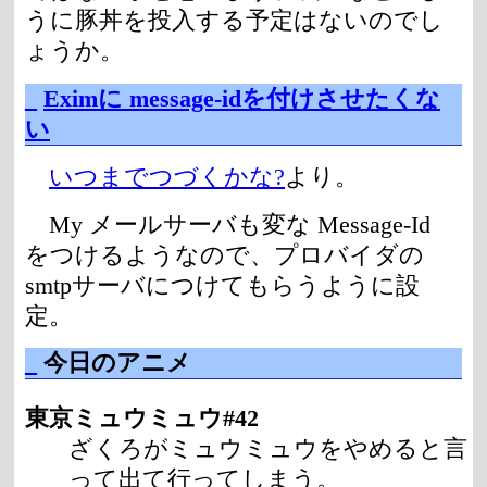
うに豚丼を投入する予定はないのでし
ょうか。
_
Eximに message-idを付けさせたくな
い
いつまでつづくかな?
より。
My メールサーバも変な Message-Id
をつけるようなので、プロバイダの
smtpサーバにつけてもらうように設
定。
_
今日のアニメ
東京ミュウミュウ#42
ざくろがミュウミュウをやめると言
って出て行ってしまう。