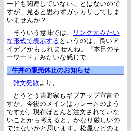
ードも関連していないことはないので
すが、見ると思わずガッカリしてしま
いませんか？
そういう意味では、
リンク元みたい
な形式で表示する
というのは、良いア
イデアかもしれませんね。『本日のキ
ーワード』みたいな感じで。
_
牛丼の販売休止のお知らせ
雑文発散
より。
とうとう吉野家もギブアップ宣言で
すか。今後のメインはカレー丼のよう
ですが、現在ほとんど注文されていな
いことから考えると、かなり厳しいの
ではないかと思います。松屋などのよ