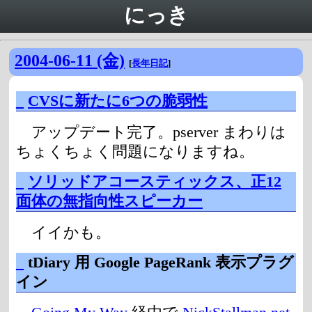
にっき
2004-06-11 (金)
[
長年日記
]
_
CVSに新たに6つの脆弱性
アップデート完了。pserver まわりは
ちょくちょく問題になりますね。
_
ソリッドアコースティックス、正12
面体の無指向性スピーカー
イイかも。
_
tDiary 用 Google PageRank 表示プラグ
イン