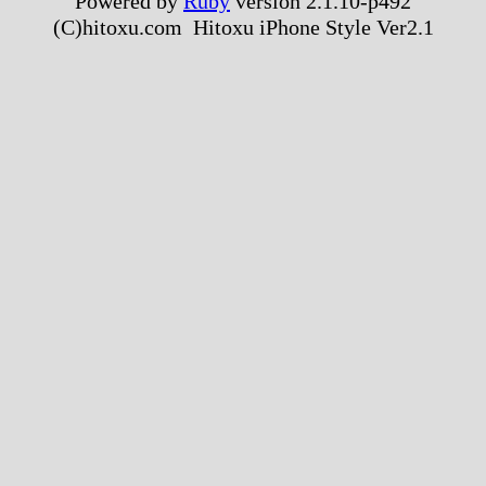
Powered by
Ruby
version 2.1.10-p492