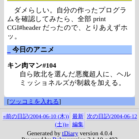
ダメらしい。自分の作ったプログラ
ムを確認してみたら、全部 print
CGI#header だったので、とりあえずホ
ッ。
_
今日のアニメ
キン肉マン#104
自ら敗北を選んだ悪魔超人に、ヘル
ミッショネルズが制裁を加える。
[
ツッコミを入れる
]
«前の日記(2004-06-10 (木))
最新
次の日記(2004-06-12
(土))»
編集
Generated by
tDiary
version 4.0.4