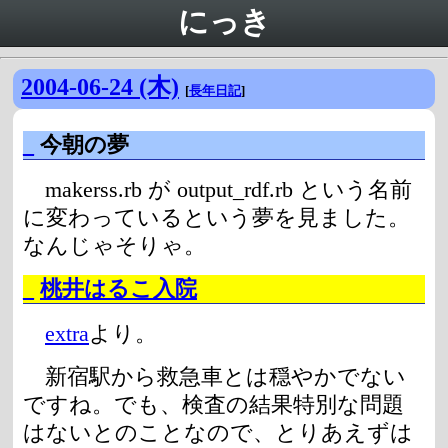
にっき
2004-06-24 (木)
[
長年日記
]
_
今朝の夢
makerss.rb が output_rdf.rb という名前
に変わっているという夢を見ました。
なんじゃそりゃ。
_
桃井はるこ入院
extra
より。
新宿駅から救急車とは穏やかでない
ですね。でも、検査の結果特別な問題
はないとのことなので、とりあえずは