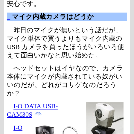
安心です。
_
マイク内蔵カメラはどうか
昨日のマイクが無いという話だが、
マイク単体で買うよりもマイク内蔵の
USB カメラを買ったほうがいろいろ使
えて面白いかなと思い始めた。
ヘッドセットはイヤなので、カメラ
本体にマイクが内蔵されている奴がい
いのだが、どれがヨサゲなのだろう
か？
I-O DATA USB-
CAM30S
I-O