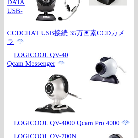
DATA
USB-
CCDCHAT USB接続 35万画素CCDカメ
ラ
LOGICOOL QV-40
Qcam Messenger
LOGICOOL QV-4000 Qcam Pro 4000
LOGICOOL QV-700N