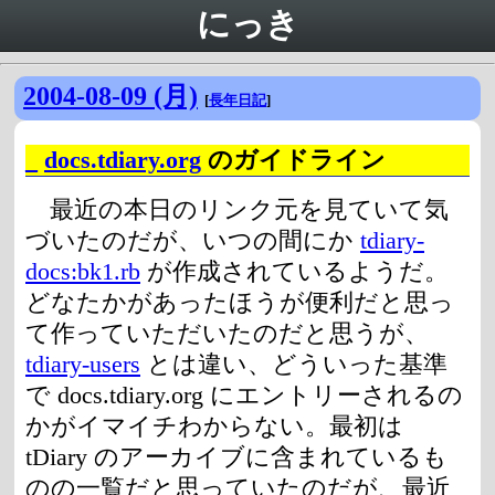
にっき
2004-08-09 (月)
[
長年日記
]
_
docs.tdiary.org
のガイドライン
最近の本日のリンク元を見ていて気
づいたのだが、いつの間にか
tdiary-
docs:bk1.rb
が作成されているようだ。
どなたかがあったほうが便利だと思っ
て作っていただいたのだと思うが、
tdiary-users
とは違い、どういった基準
で docs.tdiary.org にエントリーされるの
かがイマイチわからない。最初は
tDiary のアーカイブに含まれているも
のの一覧だと思っていたのだが、最近