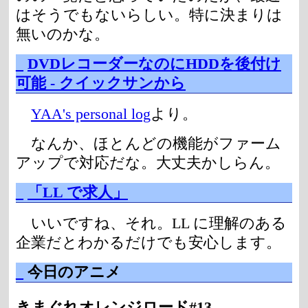
はそうでもないらしい。特に決まりは
無いのかな。
_
DVDレコーダーなのにHDDを後付け
可能 - クイックサンから
YAA's personal log
より。
なんか、ほとんどの機能がファーム
アップで対応だな。大丈夫かしらん。
_
「LL で求人」
いいですね、それ。LL に理解のある
企業だとわかるだけでも安心します。
_
今日のアニメ
きまぐれオレンジロード#13