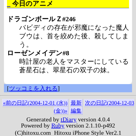
_
今日のアニメ
ドラゴンボールＺ#246
バビディの存在が邪魔になった魔人
ブウは、首を絞めた後、殺してしま
う。
ローゼンメイデン#8
時計屋の老人をマスターにしている
蒼星石は、翠星石の双子の妹。
[
ツッコミを入れる
]
«前の日記(2004-12-01 (水))
最新
次の日記(2004-12-03
(金))»
編集
Generated by
tDiary
version 4.0.4
Powered by
Ruby
version 2.1.10-p492