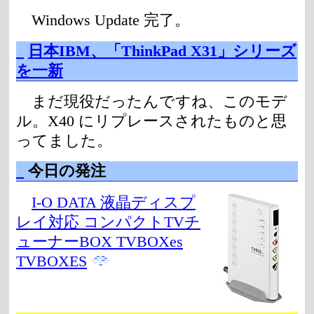
Windows Update 完了。
_
日本IBM、「ThinkPad X31」シリーズ
を一新
まだ現役だったんですね、このモデ
ル。X40 にリプレースされたものと思
ってました。
_
今日の発注
I-O DATA 液晶ディスプ
レイ対応 コンパクトTVチ
ューナーBOX TVBOXes
TVBOXES