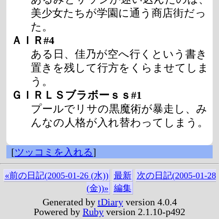
美少女たちが学園に通う商店街だっ
た。
ＡＩＲ#4
ある日、佳乃が空へ行くという書き
置きを残して行方をくらませてしま
う。
ＧＩＲＬＳブラボーｓｓ#1
プールでリサの黒魔術が暴走し、み
んなの人格が入れ替わってしまう。
[
ツッコミを入れる
]
«前の日記(2005-01-26 (水))
最新
次の日記(2005-01-28
(金))»
編集
Generated by
tDiary
version 4.0.4
Powered by
Ruby
version 2.1.10-p492