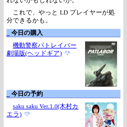
れないかもしれないが。
これで、やっと LD プレイヤーが処
分できるかも。
_
今日の購入
機動警察パトレイバー
劇場版(ヘッドギア)
_
今日の予約
saku saku Ver.1.0(木村カ
エラ)