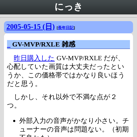
にっき
2005-05-15 (日)
[
長年日記
]
_
GV-MVP/RXLE 雑感
昨日購入した
GV-MVP/RXLE だが、
心配していた画質は大丈夫だったとい
うか、この価格帯ではかなり良いほう
だと思う。
しかし、それ以外で不満な点が２
つ。
外部入力の音声がかなり小さい。チ
ューナーの音声は問題ない。（初期