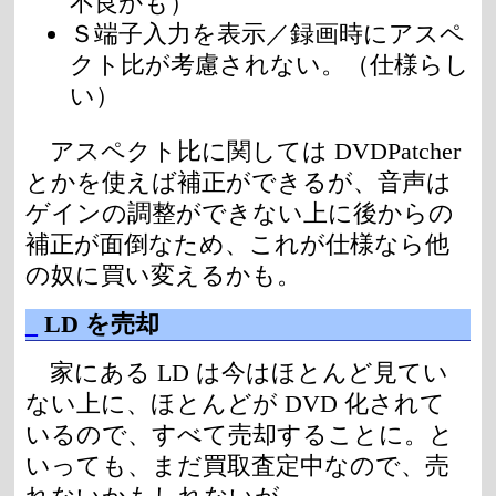
不良かも）
Ｓ端子入力を表示／録画時にアスペ
クト比が考慮されない。（仕様らし
い）
アスペクト比に関しては DVDPatcher
とかを使えば補正ができるが、音声は
ゲインの調整ができない上に後からの
補正が面倒なため、これが仕様なら他
の奴に買い変えるかも。
_
LD を売却
家にある LD は今はほとんど見てい
ない上に、ほとんどが DVD 化されて
いるので、すべて売却することに。と
いっても、まだ買取査定中なので、売