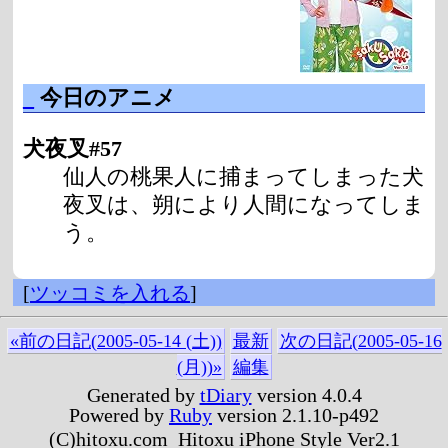
_
今日のアニメ
犬夜叉#57
仙人の桃果人に捕まってしまった犬
夜叉は、朔により人間になってしま
う。
[
ツッコミを入れる
]
«前の日記(2005-05-14 (土))
最新
次の日記(2005-05-16
(月))»
編集
Generated by
tDiary
version 4.0.4
Powered by
Ruby
version 2.1.10-p492