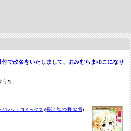
日付で改名をいたしまして、おみむらまゆこになり
ような。
マーガレットコミックス)(長沢 智/今野 緒雪)