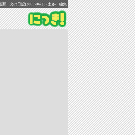
最新
次の日記(2005-06-25 (土))»
編集