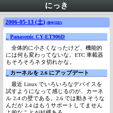
にっき
2006-05-13 (土)
[
長年日記
]
_
Panasonic CY-ET906D
全体的に小さくなったけど、機能的
には何も変わってないな。ETC 車載器
もそろそろネタ切れかな。
_
カーネルを 2.6 にアップデート
最近 Linux でいろいろなデバイスを
試すようになって感じるのが、カーネ
ル 2.4 の壁である。2.6 では動きそうな
んだが 2.4 はもうサポートしてません
よ的なことが結構ある。