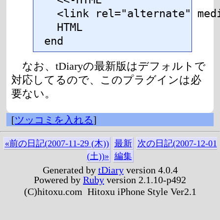
  <link rel="alternate" med
  HTML

end
なお、tDiaryの最新版はデフォルトで
対応してるので、このプラグインは必
要ない。
[
ツッコミを入れる
]
«前の日記(2007-11-29 (木))
最新
次の日記(2007-12-01
(土))»
編集
Generated by
tDiary
version 4.0.4
Powered by
Ruby
version 2.1.10-p492