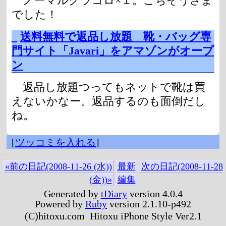
ノーマルグラコロ×１。ごちそうさま
でした！
_
送料無料で返品し放題 靴・バッグ専
門サイト「Javari」をアマゾンがオープ
ン
返品し放題つってもネットで靴は買
えないかなー。返品するのも面倒だし
ね。
[
ツッコミを入れる
]
«前の日記(2008-11-26 (水))
最新
次の日記(2008-11-28
(金))»
編集
Generated by
tDiary
version 4.0.4
Powered by
Ruby
version 2.1.10-p492