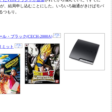
のだが、結局申し込むことにした。いろいろ融通がきけばモバ
するつもり。
 チャコール・ブラック(CECH-2000A)
リミット