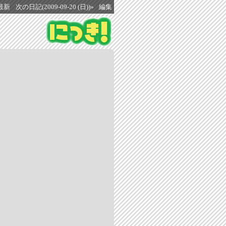
最新
次の日記(2009-09-20 (日))»
編集