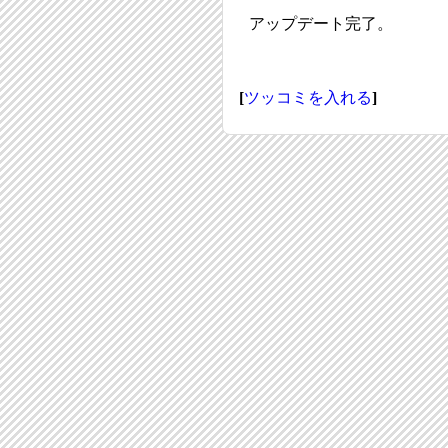
アップデート完了。
[
ツッコミを入れる
]