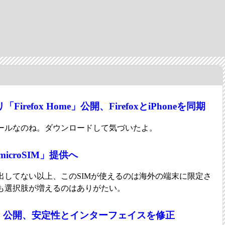
プリ「Firefox Home」公開、FirefoxとiPhoneを同期
ールなのね。ダウンロードして気づいたよ。
icroSIM」提供へ
末を出してない以上、このSIMが使えるのは海外の端末に限定さ
も選択肢が増えるのはありがたい。
 3.1.2」公開、安定性とインターフェイスを修正