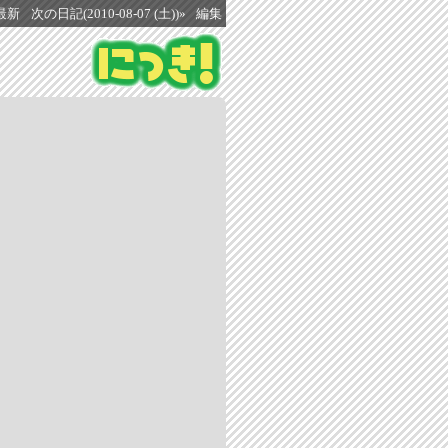
最新
次の日記(2010-08-07 (土))»
編集