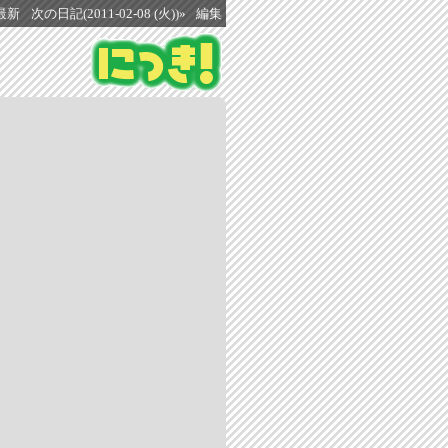
最新
次の日記(2011-02-08 (火))»
編集