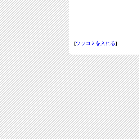
[
ツッコミを入れる
]