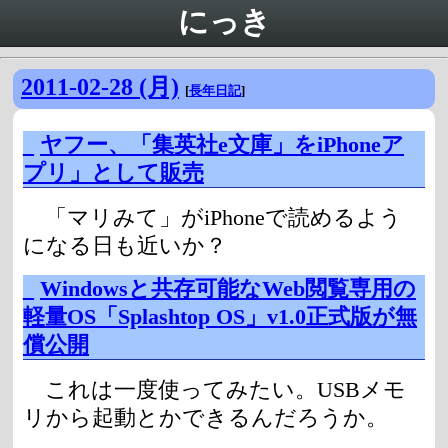
にっき
2011-02-28 (月)
[
長年日記
]
_
ヤフー、「集英社e文庫」をiPhoneア
プリ」として販売
「マリみて」がiPhoneで読めるよう
になる日も近いか？
_
Windowsと共存可能なWeb閲覧専用の
軽量OS「Splashtop OS」v1.0正式版が無
償公開
これは一度使ってみたい。USBメモ
リから起動とかできるんだろうか。