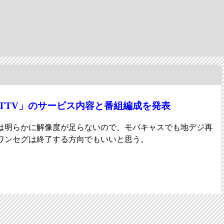
NOTTV」のサービス内容と番組編成を発表
は明らかに解像度が足らないので、モバキャスでも地デジ再
ワンセグは終了する方向でもいいと思う。