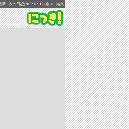
最新
次の日記(2012-02-17 (金))»
編集