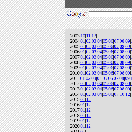
2003|
10
|
11
|
12
|
2004|
01
|
02
|
03
|
04
|
05
|
06
|
07
|
08
|
09
|
2005|
01
|
02
|
03
|
04
|
05
|
06
|
07
|
08
|
09
|
2006|
01
|
02
|
03
|
04
|
05
|
06
|
07
|
08
|
09
|
2007|
01
|
02
|
03
|
04
|
05
|
06
|
07
|
08
|
09
|
2008|
01
|
02
|
03
|
04
|
05
|
06
|
07
|
08
|
09
|
2009|
01
|
02
|
03
|
04
|
05
|
06
|
07
|
08
|
09
|
2010|
01
|
02
|
03
|
04
|
05
|
06
|
07
|
08
|
09
|
2011|
01
|
02
|
03
|
04
|
05
|
06
|
07
|
08
|
09
|
2012|
01
|
02
|
03
|
04
|
05
|
06
|
07
|
08
|
09
|
2013|
01
|
02
|
03
|
04
|
05
|
06
|
07
|
08
|
09
|
2014|
01
|
02
|
03
|
04
|
05
|
06
|
07
|
10
|
12
|
2015|
01
|
12
|
2016|
01
|
12
|
2017|
01
|
12
|
2018|
01
|
12
|
2019|
01
|
12
|
2020|
01
|
12
|
2021|
01
|