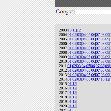
2003|
10
|
11
|
12
|
2004|
01
|
02
|
03
|
04
|
05
|
06
|
07
|
08
|
09
|
2005|
01
|
02
|
03
|
04
|
05
|
06
|
07
|
08
|
09
|
2006|
01
|
02
|
03
|
04
|
05
|
06
|
07
|
08
|
09
|
2007|
01
|
02
|
03
|
04
|
05
|
06
|
07
|
08
|
09
|
2008|
01
|
02
|
03
|
04
|
05
|
06
|
07
|
08
|
09
|
2009|
01
|
02
|
03
|
04
|
05
|
06
|
07
|
08
|
09
|
2010|
01
|
02
|
03
|
04
|
05
|
06
|
07
|
08
|
09
|
2011|
01
|
02
|
03
|
04
|
05
|
06
|
07
|
08
|
09
|
2012|
01
|
02
|
03
|
04
|
05
|
06
|
07
|
08
|
09
|
2013|
01
|
02
|
03
|
04
|
05
|
06
|
07
|
08
|
09
|
2014|
01
|
02
|
03
|
04
|
05
|
06
|
07
|
10
|
12
|
2015|
01
|
12
|
2016|
01
|
12
|
2017|
01
|
12
|
2018|
01
|
12
|
2019|
01
|
12
|
2020|
01
|
12
|
2021|
01
|