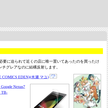
は必要に迫られて近くの店に唯一置いてあったのを買ったけ
ンチグレアなのに結構反射します。
COMICS EDEN)(水瀬 マユ)
gle Nexus7
TB-