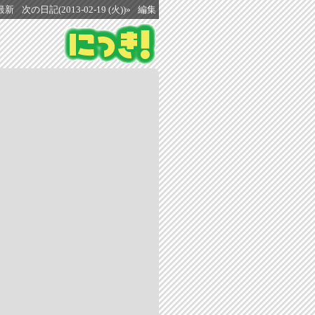
最新
次の日記(2013-02-19 (火))»
編集