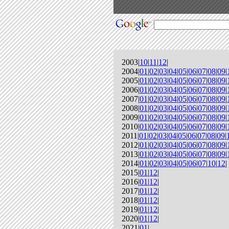
2003|
10
|
11
|
12
|
2004|
01
|
02
|
03
|
04
|
05
|
06
|
07
|
08
|
09
|
2005|
01
|
02
|
03
|
04
|
05
|
06
|
07
|
08
|
09
|
2006|
01
|
02
|
03
|
04
|
05
|
06
|
07
|
08
|
09
|
2007|
01
|
02
|
03
|
04
|
05
|
06
|
07
|
08
|
09
|
2008|
01
|
02
|
03
|
04
|
05
|
06
|
07
|
08
|
09
|
2009|
01
|
02
|
03
|
04
|
05
|
06
|
07
|
08
|
09
|
2010|
01
|
02
|
03
|
04
|
05
|
06
|
07
|
08
|
09
|
2011|
01
|
02
|
03
|
04
|
05
|
06
|
07
|
08
|
09
|
2012|
01
|
02
|
03
|
04
|
05
|
06
|
07
|
08
|
09
|
2013|
01
|
02
|
03
|
04
|
05
|
06
|
07
|
08
|
09
|
2014|
01
|
02
|
03
|
04
|
05
|
06
|
07
|
10
|
12
|
2015|
01
|
12
|
2016|
01
|
12
|
2017|
01
|
12
|
2018|
01
|
12
|
2019|
01
|
12
|
2020|
01
|
12
|
2021|
01
|