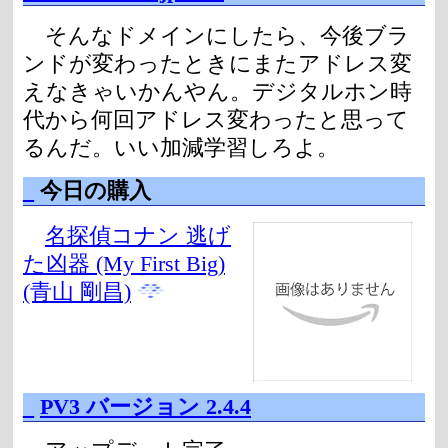
そんなドメインにしたら、今後ブラ
ンドが変わったときにまたアドレス変
えなきゃいかんやん。デジタルホン時
代から何回アドレス変わったと思って
るんだ。いい加減学習しろよ。
_
今日の購入
名探偵コナン 逃げ
た凶器 (My First Big)
(青山 剛昌)
_
PV3 バージョン 2.4.4