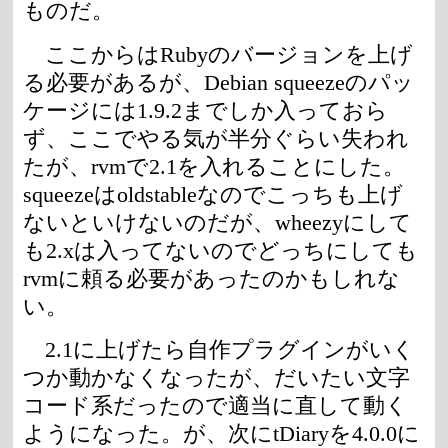
ものだ。
ここからはRubyのバージョンを上げ
る必要があるが、Debian squeezeのパッ
ケージには1.9.2までしか入っておら
ず、ここでやる気が半分ぐらい失われ
たが、rvmで2.1を入れることにした。
squeezeはoldstableなのでこっちも上げ
ないといけないのだが、wheezyにして
も2.xは入ってないのでどっちにしても
rvmに頼る必要があったのかもしれな
い。
2.1に上げたら自作プラグインがいく
つか動かなくなったが、だいたい文字
コード系だったので適当に直して動く
ようになった。が、次にtDiaryを4.0.0に