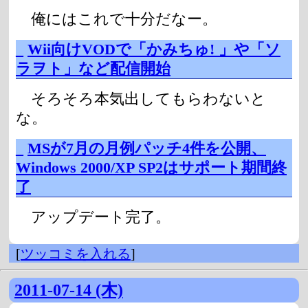
俺にはこれで十分だなー。
_
Wii向けVODで「かみちゅ! 」や「ソ
ラヲト」など配信開始
そろそろ本気出してもらわないと
な。
_
MSが7月の月例パッチ4件を公開、
Windows 2000/XP SP2はサポート期間終
了
アップデート完了。
[
ツッコミを入れる
]
2011-07-14 (木)