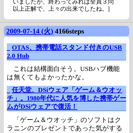
いましたが、終わってみれば全員３問
以上正解で、上々の出来でしたね。]
2009-07-14 (火)
4166steps
_
OTAS、携帯電話スタンド付きのUSB
2.0 Hub
これは結構面白そう。USBハブ機能
は無くてもよかったかな。
_
任天堂、DSiウェア「ゲーム＆ウオッ
チ」。1980年代に人気を博した携帯ゲー
ムがDSiウェアで復活！
「ゲーム＆ウオッチ」のソフトはク
ラニンのプレゼントであった気がする