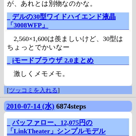
が、あれとは別物なのかな。
_
デルの30型ワイドハイエンド液晶
「3008WFP」
2,560×1,600は羨ましいけど、30型は
ちょっとでかいなー
_
iモードブラウザ 2.0まとめ
激しくメモメモ。
[
ツッコミを入れる
]
2010-07-14 (水)
6874steps
_
バッファロー、12,075円の
「LinkTheater」シンプルモデル