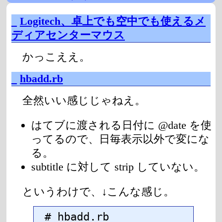
_
Logitech、卓上でも空中でも使えるメ
ディアセンターマウス
かっこええ。
_
hbadd.rb
全然いい感じじゃねえ。
はてブに渡される日付に @date を使
ってるので、日毎表示以外で変にな
る。
subtitle に対して strip していない。
というわけで、↓こんな感じ。
# hbadd.rb
