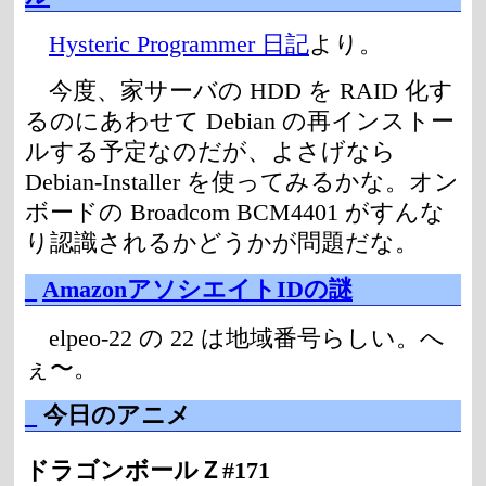
Hysteric Programmer 日記
より。
今度、家サーバの HDD を RAID 化す
るのにあわせて Debian の再インストー
ルする予定なのだが、よさげなら
Debian-Installer を使ってみるかな。オン
ボードの Broadcom BCM4401 がすんな
り認識されるかどうかが問題だな。
_
AmazonアソシエイトIDの謎
elpeo-22 の 22 は地域番号らしい。へ
ぇ〜。
_
今日のアニメ
ドラゴンボールＺ#171