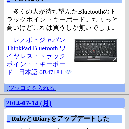
多くの人が待ち望んたBluetoothのト
ラックポイントキーボード。ちょっと
高いけどこれは買うしか無いでしょ。
レノボ・ジャパン
ThinkPad Bluetooth ワ
イヤレス・トラック
ポイント・キーボー
ド - 日本語 0B47181
[
ツッコミを入れる
]
2014-07-14 (月)
_
RubyとtDiaryをアップデートした