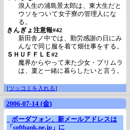
浪人生の浦島景太郎は、東大生だと
ウソをついて女子寮の管理人にな
る。
きんぎょ注意報#42
新田舎ノ中では、勤労感謝の日にみ
んなで同じ服を着て畑仕事をする。
ＳＨＵＦＦＬＥ#2
魔界からやって来た少女・プリムラ
は、稟と一緒に暮らしたいと言う。
[
ツッコミを入れる
]
2006-07-14 (金)
_
ボーダフォン、新メールアドレスは
「softbank.ne.jp」に