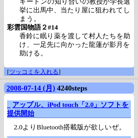
キートンの知り合いの教授が学長選
挙に出馬中、当たり屋に狙われてし
まう。
彩雲国物語２#14
香鈴に眠り薬を渡して村人たちを助
け、一足先に向かった龍蓮が影月を
助ける。
[
ツッコミを入れる
]
2008-07-14 (月)
4240steps
_
アップル、iPod touch「2.0」ソフトを
提供開始
2.0よりBluetooth搭載版が欲しいぜ。