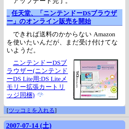
アップデート完了。
_
任天堂、「ニンテンドーDSブラウザ
ー」のオンライン販売を開始
できれば送料のかからない Amazon
を使いたいんだが、まだ受け付けてな
いようだ。
ニンテンドーDSブ
ラウザー(ニンテンド
ーDS Lite用:DS Liteメ
モリー拡張カートリ
ッジ同梱)
[
ツッコミを入れる
]
2007-07-14 (土)