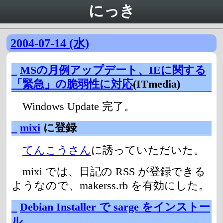
にっき
2004-07-14 (水)
_
MSの月例アップデート、IEに関する
「緊急」の脆弱性に対応
(ITmedia)
Windows Update 完了。
_
mixi
に登録
てんこうさん
に誘っていただいた。
mixi では、日記の RSS が登録できる
ようなので、makerss.rb を有効にした。
_
Debian Installer で sarge をインストー
ル