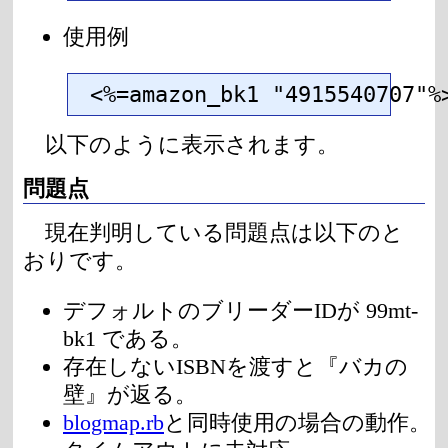
使用例
<%=amazon_bk1 "4915540707"%
以下のように表示されます。
問題点
現在判明している問題点は以下のと
おりです。
デフォルトのブリーダーIDが 99mt-
bk1 である。
存在しないISBNを渡すと『バカの
壁』が返る。
blogmap.rb
と同時使用の場合の動作。