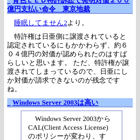
_
青色ＬＥＤ特許訴訟で発明対価２００
億円支払い命令 東京地裁
睡眠してません2
より。
特許権は日亜側に譲渡されていると
認定されているにもかかわらず、約６
０４億円の対価が認められたのはすば
らしいと思います。 ただ、特許権が譲
渡されてしまっているので、日亜にし
か対価が請求できないのが残念です
ね。
_
Windows Server 2003は高い
Windows Server 2003から
CAL(Client Access License)
のポリシーが変わり、す