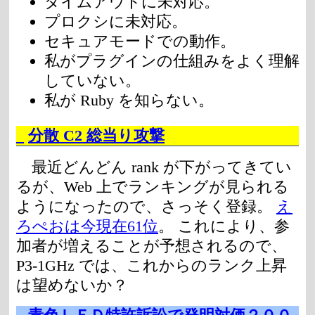
タイムアウトに未対応。
プロクシに未対応。
セキュアモードでの動作。
私がプラグインの仕組みをよく理解
していない。
私が Ruby を知らない。
_
分散 C2 総当り攻撃
最近どんどん rank が下がってきてい
るが、Web 上でランキングが見られる
ようになったので、さっそく登録。
え
ろぺおは今現在61位
。 これにより、参
加者が増えることが予想されるので、
P3-1GHz では、これからのランク上昇
は望めないか？