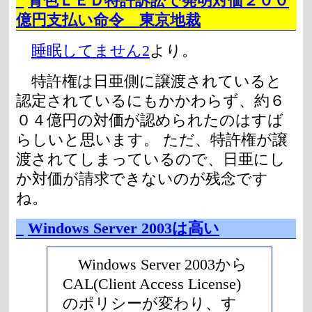
_
青色ＬＥＤ特許訴訟で発明対価２００
億円支払い命令 東京地裁
睡眠してません2
より。
特許権は日亜側に譲渡されていると
認定されているにもかかわらず、約６
０４億円の対価が認められたのはすば
らしいと思います。 ただ、特許権が譲
渡されてしまっているので、日亜にし
か対価が請求できないのが残念です
ね。
_
Windows Server 2003は高い
Windows Server 2003から
CAL(Client Access License)
のポリシーが変わり、す