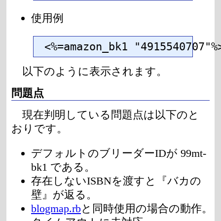
使用例
<%=amazon_bk1 "4915540707"%
以下のように表示されます。
問題点
現在判明している問題点は以下のと
おりです。
デフォルトのブリーダーIDが 99mt-
bk1 である。
存在しないISBNを渡すと『バカの
壁』が返る。
blogmap.rb
と同時使用の場合の動作。