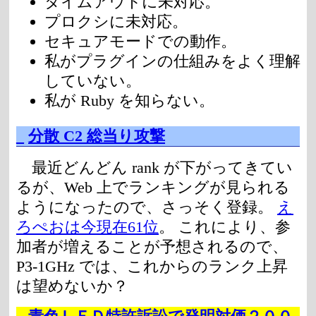
タイムアウトに未対応。
プロクシに未対応。
セキュアモードでの動作。
私がプラグインの仕組みをよく理解
していない。
私が Ruby を知らない。
_
分散 C2 総当り攻撃
最近どんどん rank が下がってきてい
るが、Web 上でランキングが見られる
ようになったので、さっそく登録。
え
ろぺおは今現在61位
。 これにより、参
加者が増えることが予想されるので、
P3-1GHz では、これからのランク上昇
は望めないか？