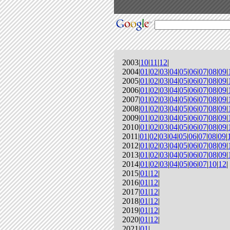
2003|
10
|
11
|
12
|
2004|
01
|
02
|
03
|
04
|
05
|
06
|
07
|
08
|
09
|
2005|
01
|
02
|
03
|
04
|
05
|
06
|
07
|
08
|
09
|
2006|
01
|
02
|
03
|
04
|
05
|
06
|
07
|
08
|
09
|
2007|
01
|
02
|
03
|
04
|
05
|
06
|
07
|
08
|
09
|
2008|
01
|
02
|
03
|
04
|
05
|
06
|
07
|
08
|
09
|
2009|
01
|
02
|
03
|
04
|
05
|
06
|
07
|
08
|
09
|
2010|
01
|
02
|
03
|
04
|
05
|
06
|
07
|
08
|
09
|
2011|
01
|
02
|
03
|
04
|
05
|
06
|
07
|
08
|
09
|
2012|
01
|
02
|
03
|
04
|
05
|
06
|
07
|
08
|
09
|
2013|
01
|
02
|
03
|
04
|
05
|
06
|
07
|
08
|
09
|
2014|
01
|
02
|
03
|
04
|
05
|
06
|
07
|
10
|
12
|
2015|
01
|
12
|
2016|
01
|
12
|
2017|
01
|
12
|
2018|
01
|
12
|
2019|
01
|
12
|
2020|
01
|
12
|
2021|
01
|