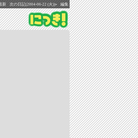
最新
次の日記(2004-06-22 (火))»
編集