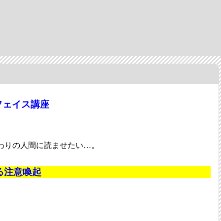
フェイス講座
わりの人間に読ませたい…。
する注意喚起